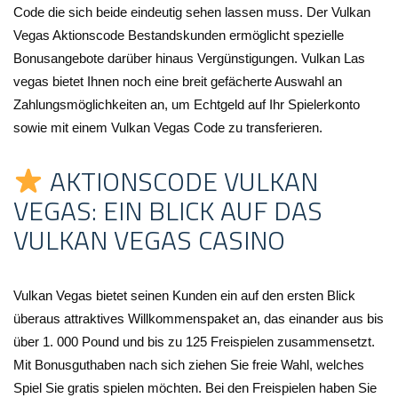
Code die sich beide eindeutig sehen lassen muss. Der Vulkan
Vegas Aktionscode Bestandskunden ermöglicht spezielle
Bonusangebote darüber hinaus Vergünstigungen. Vulkan Las
vegas bietet Ihnen noch eine breit gefächerte Auswahl an
Zahlungsmöglichkeiten an, um Echtgeld auf Ihr Spielerkonto
sowie mit einem Vulkan Vegas Code zu transferieren.
AKTIONSCODE VULKAN
VEGAS: EIN BLICK AUF DAS
VULKAN VEGAS CASINO
Vulkan Vegas bietet seinen Kunden ein auf den ersten Blick
überaus attraktives Willkommenspaket an, das einander aus bis
über 1. 000 Pound und bis zu 125 Freispielen zusammensetzt.
Mit Bonusguthaben nach sich ziehen Sie freie Wahl, welches
Spiel Sie gratis spielen möchten. Bei den Freispielen haben Sie