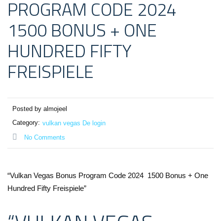
PROGRAM CODE 2024 ️
1500 BONUS + ONE
HUNDRED FIFTY
FREISPIELE
Posted by almojeel
Category:
vulkan vegas De login
No Comments
“Vulkan Vegas Bonus Program Code 2024 ️ 1500 Bonus + One
Hundred Fifty Freispiele”