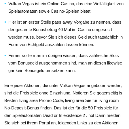
Vulkan Vegas ist ein Online-Casino, das eine Vielfältigkeit von
Spielautomaten sowie Casino-Spielen bietet.
Hier ist an erster Stelle pass away Vorgabe zu nennen, dass
der gesamte Bonusbetrag 40 Mal im Casino umgesetzt
werden muss, bevor Sie sich dieses Geld auch tatsächlich in
Form von Echtgeld auszahlen lassen können.
Ferner sollte man im übrigen wissen, dass zahlreiche Slots
vom Bonusgeld ausgenommen sind, man an diesen likewise
gar kein Bonusgeld umsetzen kann.
Eine jeder Aktionen, die unter Vulkan Vegas angeboten werden,
sind die Freispiele ohne Einzahlung. Notieren Sie gegenseitig is
Besten living area Promo Code, living area Sie für living room
No-Deposit-Bonus finden. Das ist der für die 50 Freispiele für
den Spielautomaten Dead or In existence 2 . not Dann melden
Sie sich bei ihrem Portal an, folgenden Links zu den Aktionen