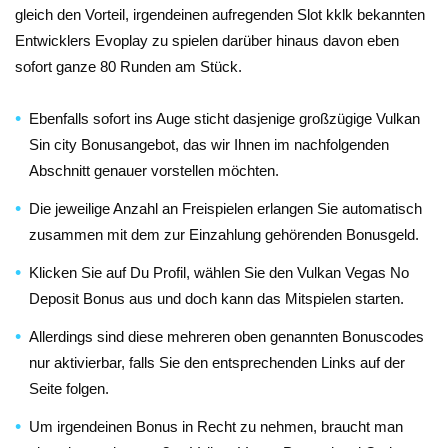
gleich den Vorteil, irgendeinen aufregenden Slot kklk bekannten
Entwicklers Evoplay zu spielen darüber hinaus davon eben
sofort ganze 80 Runden am Stück.
Ebenfalls sofort ins Auge sticht dasjenige großzügige Vulkan
Sin city Bonusangebot, das wir Ihnen im nachfolgenden
Abschnitt genauer vorstellen möchten.
Die jeweilige Anzahl an Freispielen erlangen Sie automatisch
zusammen mit dem zur Einzahlung gehörenden Bonusgeld.
Klicken Sie auf Du Profil, wählen Sie den Vulkan Vegas No
Deposit Bonus aus und doch kann das Mitspielen starten.
Allerdings sind diese mehreren oben genannten Bonuscodes
nur aktivierbar, falls Sie den entsprechenden Links auf der
Seite folgen.
Um irgendeinen Bonus in Recht zu nehmen, braucht man