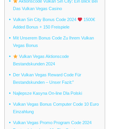
Aktionscode Vulkan Sin City: Ein Blick Bei
Das Vulkan Vegas Casino
Vulkan Sin City Bonus Code 2024
1500€
Added Bonus + 150 Freispiele
Mit Unserem Bonus Code Zu Ihrem Vulkan
Vegas Bonus
Vulkan Vegas Aktionscode
Bestandskunden 2024
Der Vulkan Vegas Reward Code Für
Bestandskunden – Unser Fazit:”
Najlepsze Kasyna On-line Dla Polski
Vulkan Vegas Bonus Computer Code 10 Euro
Einzahlung
Vulkan Vegas Promo Program Code 2024