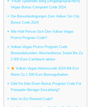
“Feuer Speiender Berg (umgangssprachlich)
Vegas Bonus Computer Code 2024
Die Bonusbedingungen Zum Vulkan Sin City
Bonus Code 2024
Wie Holt Person Sich Den Vulkan Vegas
Promo Program Code?
Vulkan Vegas Promo Program Code
Bestandskunden: Wochenbonus Sowie Bis Zu
2 000 Euro Cashback-aktion
Vulkan Vegas Aktionscode 2024 Mit Erst
Wenn Zu 1 000 Euro Bonusguthaben
Gibt Ha Sido Einen Bonus Program Code Für
Freispiele Weniger Einzahlung?
Was Ist Ein Reward Code?