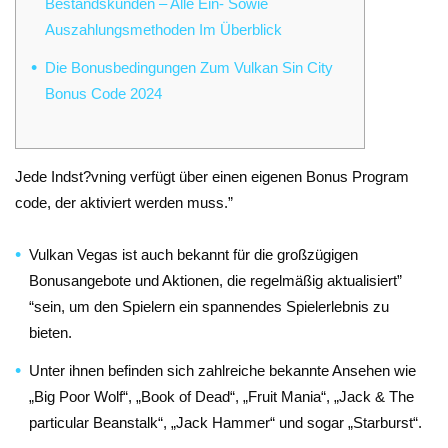
Bestandskunden – Alle Ein- Sowie
Auszahlungsmethoden Im Überblick
Die Bonusbedingungen Zum Vulkan Sin City
Bonus Code 2024
Jede Indst?vning verfügt über einen eigenen Bonus Program
code, der aktiviert werden muss.”
Vulkan Vegas ist auch bekannt für die großzügigen
Bonusangebote und Aktionen, die regelmäßig aktualisiert”
“sein, um den Spielern ein spannendes Spielerlebnis zu
bieten.
Unter ihnen befinden sich zahlreiche bekannte Ansehen wie
„Big Poor Wolf“, „Book of Dead“, „Fruit Mania“, „Jack & The
particular Beanstalk“, „Jack Hammer“ und sogar „Starburst“.