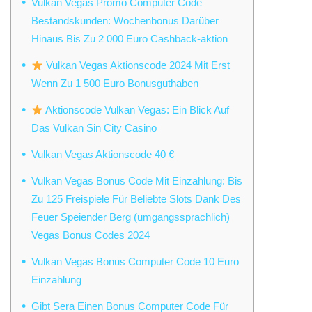
Vulkan Vegas Promo Computer Code
Bestandskunden: Wochenbonus Darüber
Hinaus Bis Zu 2 000 Euro Cashback-aktion
Vulkan Vegas Aktionscode 2024 Mit Erst
Wenn Zu 1 500 Euro Bonusguthaben
Aktionscode Vulkan Vegas: Ein Blick Auf
Das Vulkan Sin City Casino
Vulkan Vegas Aktionscode 40 €
Vulkan Vegas Bonus Code Mit Einzahlung: Bis
Zu 125 Freispiele Für Beliebte Slots Dank Des
Feuer Speiender Berg (umgangssprachlich)
Vegas Bonus Codes 2024
Vulkan Vegas Bonus Computer Code 10 Euro
Einzahlung
Gibt Sera Einen Bonus Computer Code Für