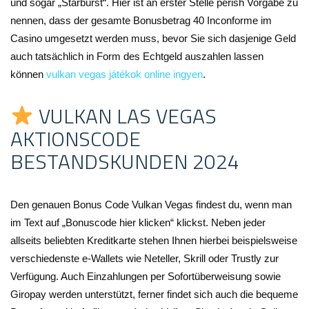
und sogar „Starburst“. Hier ist an erster Stelle perish Vorgabe zu
nennen, dass der gesamte Bonusbetrag 40 Inconforme im
Casino umgesetzt werden muss, bevor Sie sich dasjenige Geld
auch tatsächlich in Form des Echtgeld auszahlen lassen
können
vulkan vegas játékok online ingyen
.
VULKAN LAS VEGAS
AKTIONSCODE
BESTANDSKUNDEN 2024
Den genauen Bonus Code Vulkan Vegas findest du, wenn man
im Text auf „Bonuscode hier klicken“ klickst. Neben jeder
allseits beliebten Kreditkarte stehen Ihnen hierbei beispielsweise
verschiedenste e-Wallets wie Neteller, Skrill oder Trustly zur
Verfügung. Auch Einzahlungen per Sofortüberweisung sowie
Giropay werden unterstützt, ferner findet sich auch die bequeme