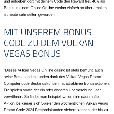
und aufgeben dort mit deinem Code den Reward frei. 40 € als
Bonus in einem Online On line casino einfach so über erhalten,
ist heute sehr selten geworden.
MIT UNSEREM BONUS
CODE ZU DEM VULKAN
VEGAS BONUS
“Dieses Vulkan Vegas On line casino ist stets bemüht, auch
seine Bestehenden kunden dank des Vulkan Vegas Promo
Computer code Bestandskunden mit attraktiven Bonusaktionen,
Freispielen sowie der ein oder anderen Überraschung über
verwöhnen. So findet man beispielsweise eine dauerhafte
Aktion, bei dieser sich Spieler den wöchentlichen Vulkan Vegas
Promo Code 2024 Bestandskunden sichern können, der bis zu