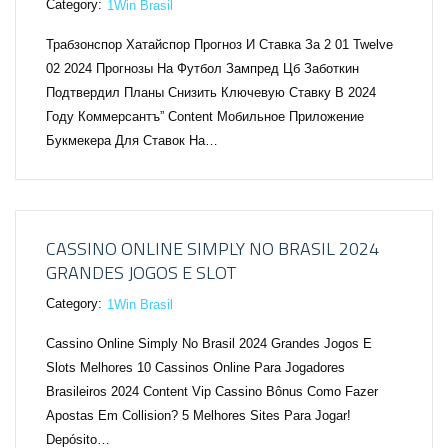
Category:
1Win Brasil
Трабзонспор Хатайспор Прогноз И Ставка За 2 01 Twelve
02 2024 Прогнозы На Футбол Зампред Цб Заботкин
Подтвердил Планы Снизить Ключевую Ставку В 2024
Году Коммерсантъ” Content Мобильное Приложение
Букмекера Для Ставок На…
CASSINO ONLINE SIMPLY NO BRASIL 2024
GRANDES JOGOS E SLOT
Category:
1Win Brasil
Cassino Online Simply No Brasil 2024 Grandes Jogos E
Slots Melhores 10 Cassinos Online Para Jogadores
Brasileiros 2024 Content Vip Cassino Bônus Como Fazer
Apostas Em Collision? 5 Melhores Sites Para Jogar!
Depósito…