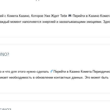
ей с Комета Казино, Которое Уже Ждет Тебя
Перейти в Kазино Kомет
 каждый момент наполняется энергией и захватывающими эмоциями. Зде
INO?
o и что для этого нужно сделать
Перейти в Казино Комета Периодиче
никает необходимость в обновлении контактных данных. Это может быть
SINO?