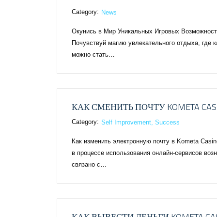
Category:
News
Окунись в Мир Уникальных Игровых Возможност
Почувствуй магию увлекательного отдыха, где
можно стать…
КАК СМЕНИТЬ ПОЧТУ KOMETA CAS
Category:
Self Improvement, Success
Как изменить электронную почту в Kometa Casin
в процессе использования онлайн-сервисов воз
связано с…
КАК ВЫВЕСТИ ДЕНЬГИ KOMETA CA