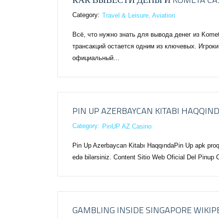
Category:
Travel & Leisure, Aviation
Всё, что нужно знать для вывода денег из Kome
трансакций остается одним из ключевых. Игроки
официальный…
PIN UP AZERBAYCAN KITABI HAQQIN
Category:
PinUP AZ Casino
Pin Up Azerbaycan Kitabı HaqqındaPin Up apk proqram
edə bilərsiniz. Content Sitio Web Oficial Del Pinup
GAMBLING INSIDE SINGAPORE WIKIP