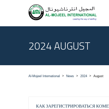
2024 AUGUST
>
>
>
Al-Mojeel International
News
2024
August
КАК ЗАРЕГИСТРИРОВАТЬСЯ КОМЕ