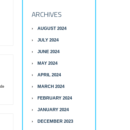
ARCHIVES
AUGUST 2024
JULY 2024
JUNE 2024
MAY 2024
APRIL 2024
MARCH 2024
adə
FEBRUARY 2024
JANUARY 2024
DECEMBER 2023