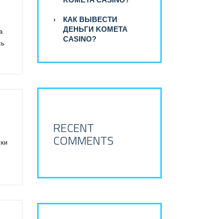
КАК ВЫВЕСТИ
ДЕНЬГИ KOMETA
а
CASINO?
сь
RECENT
COMMENTS
ски