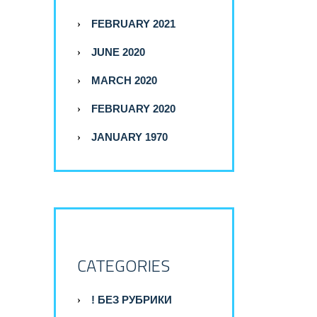
FEBRUARY 2021
JUNE 2020
MARCH 2020
FEBRUARY 2020
JANUARY 1970
CATEGORIES
! БЕЗ РУБРИКИ