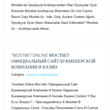
Mostbet-də Qeydiyyat Azərbaycandan Olan Oyunçular Üçün
Bonuslar Mostbet Azərbaycan Bukmeker On Line Casino
Rəsmi Sayt Мosbet Az: Indir, Giriş, Aviator Content Uğurlu
Qeydiyyat Üçün Hansı Məlumatlar Daxil Edilməlidir? Mostbet
Az – Azərbaycanda Idman…
“MOSTBET ONLINE МОСТБЕТ
ОФИЦИАЛЬНЫЙ САЙТ БУКМЕКЕРСКОЙ
КОМПАНИИ И КАЗИН
Category:
mostbet ozbekistonda
“mostbet Online Мостбет Официальный Сайт
Букмекерской Компании И Казино Надежная
Букмекерская Компания И Онлайн Казино Content У Вас
Есть Вопрос? – Присоединяйтесь К Mostbet В
Социальных Сетях: Способы Пополнения Счета И Снятия