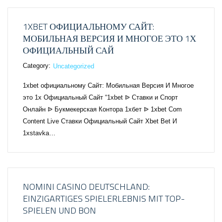
1XBET ОФИЦИАЛЬНОМУ САЙТ:
МОБИЛЬНАЯ ВЕРСИЯ И МНОГОЕ ЭТО 1Х
ОФИЦИАЛЬНЫЙ САЙ
Category:
Uncategorized
1xbet официальному Сайт: Мобильная Версия И Многое
это 1х Официальный Сайт “1xbet ᐉ Ставки и Спорт
Онлайн ᐉ Букмекерская Контора 1хбет ᐉ 1xbet Com
Content Live Ставки Официальный Сайт Xbet Bet И
1xstavka…
NOMINI CASINO DEUTSCHLAND:
EINZIGARTIGES SPIELERLEBNIS MIT TOP-
SPIELEN UND BON