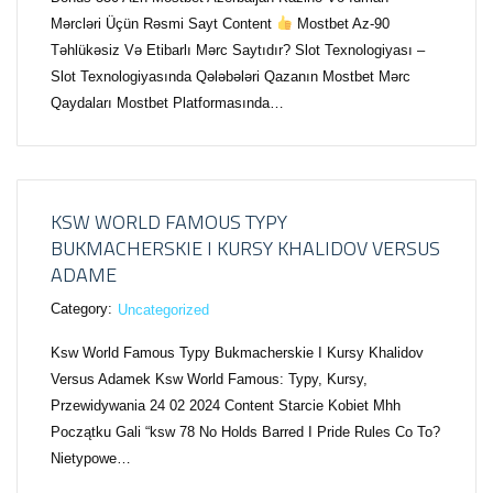
Mərcləri Üçün Rəsmi Sayt Content
Mostbet Az-90
Təhlükəsiz Və Etibarlı Mərc Saytıdır? Slot Texnologiyası –
Slot Texnologiyasında Qələbələri Qazanın Mostbet Mərc
Qaydaları Mostbet Platformasında…
KSW WORLD FAMOUS TYPY
BUKMACHERSKIE I KURSY KHALIDOV VERSUS
ADAME
Category:
Uncategorized
Ksw World Famous Typy Bukmacherskie I Kursy Khalidov
Versus Adamek Ksw World Famous: Typy, Kursy,
Przewidywania 24 02 2024 Content Starcie Kobiet Mhh
Początku Gali “ksw 78 No Holds Barred I Pride Rules Co To?
Nietypowe…