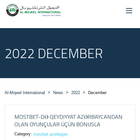
2022 DECEMBER
>
>
>
Al-Mojeel International
News
2022
December
MOSTBET-DƏ QEYDIYYAT AZƏRBAYCANDAN
OLAN OYUNÇULAR ÜÇÜN BONUSLA
Category:
mostbet azerbaijan