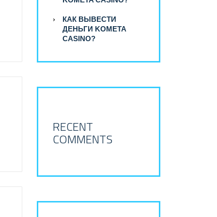
КАК ВЫВЕСТИ
ДЕНЬГИ KOMETA
CASINO?
RECENT
COMMENTS