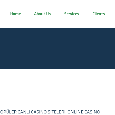
Home
About Us
Services
Clients
POPÜLER CANLI CASINO SITELERI, ONLINE CASINO