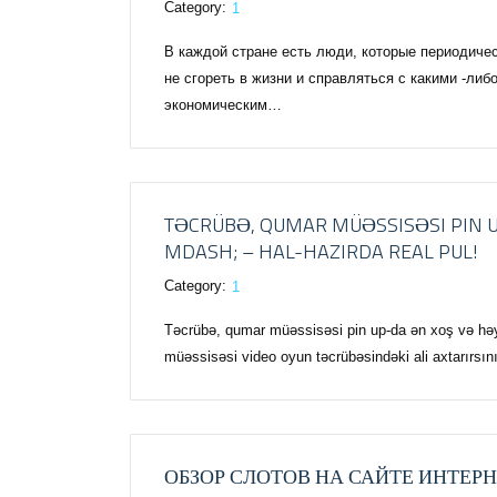
Category:
1
В каждой стране есть люди, которые периодиче
не сгореть в жизни и справляться с какими -ли
экономическим…
TƏCRÜBƏ, QUMAR MÜƏSSISƏSI PIN 
MDASH; – HAL-HAZIRDA REAL PUL!
Category:
1
Təcrübə, qumar müəssisəsi pin up-da ən xoş və həy
müəssisəsi video oyun təcrübəsindəki ali axtarırs
ОБЗОР СЛОТОВ НА САЙТЕ ИНТЕР