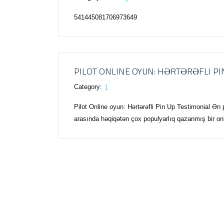
541445081706973649
PILOT ONLINE OYUN: HƏRTƏRƏFLI PI
Category:
1
Pilot Online oyun: Hərtərəfli Pin Up Testimonial Ən
arasında həqiqətən çox populyarlıq qazanmış bir on