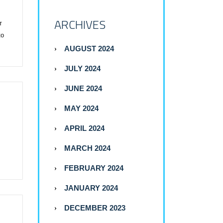
ARCHIVES
т
ко
AUGUST 2024
JULY 2024
JUNE 2024
MAY 2024
APRIL 2024
MARCH 2024
FEBRUARY 2024
JANUARY 2024
DECEMBER 2023