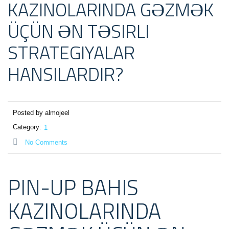
KAZINOLARINDA GƏZMƏK
ÜÇÜN ƏN TƏSIRLI
STRATEGIYALAR
HANSILARDIR?
Posted by almojeel
Category:
1
No Comments
PIN-UP BAHIS
KAZINOLARINDA