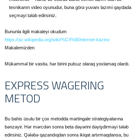
texnikanın video oyunudur, buna görə yuvanı lazımi qaydada
seçməyi tələb edirsiniz.
Bununla ilgili makaleyi okudum
https://az.wikipedia.org/wiki/%C4%B0nternet-kazino
Makalemizden
Mükəmməl bir vasitə, hər birini pulsuz olaraq yoxlamaq olardı.
EXPRESS WAGERING
METOD
Bu bahis üsulu bir çox metodda martingale strategiyalarına
bənzəyir. Hər mərcdən sonra beta dəyərini dəyişdirməyi tələb
edirsiniz. Qələbə qazandıqdan sonra ikiqat artırmaqdansa, bu