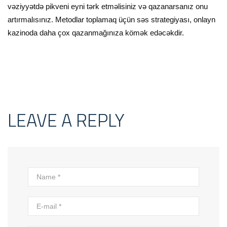
vəziyyətdə pikveni eyni tərk etməlisiniz və qazanarsanız onu
artırmalısınız. Metodlar toplamaq üçün səs strategiyası, onlayn
kazinoda daha çox qazanmağınıza kömək edəcəkdir.
LEAVE A REPLY