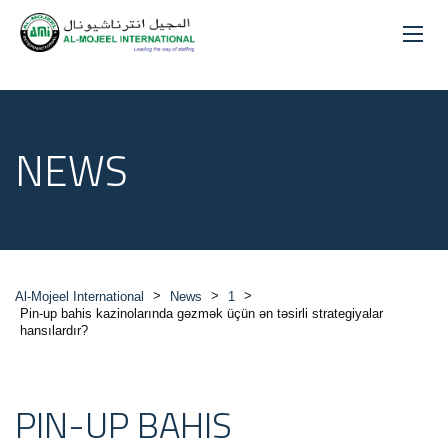
NEWS
>
>
>
Al-Mojeel International
News
1
Pin-up bahis kazinolarında gəzmək üçün ən təsirli strategiyalar
hansılardır?
PIN-UP BAHIS