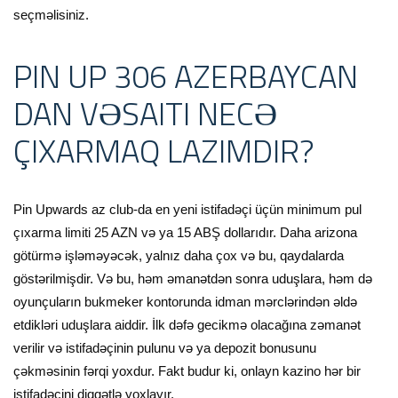
seçməlisiniz.
PIN UP 306 AZERBAYCAN
DAN VƏSAITI NECƏ
ÇIXARMAQ LAZIMDIR?
Pin Upwards az club-da en yeni istifadəçi üçün minimum pul
çıxarma limiti 25 AZN və ya 15 ABŞ dollarıdır. Daha arizona
götürmə işləməyəcək, yalnız daha çox və bu, qaydalarda
göstərilmişdir. Və bu, həm əmanətdən sonra uduşlara, həm də
oyunçuların bukmeker kontorunda idman mərclərindən əldə
etdikləri uduşlara aiddir. İlk dəfə gecikmə olacağına zəmanət
verilir və istifadəçinin pulunu və ya depozit bonusunu
çəkməsinin fərqi yoxdur. Fakt budur ki, onlayn kazino hər bir
istifadəçini diqqətlə yoxlayır.