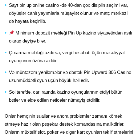
Sayt pin up online casino -də 40-dan çox disiplin seçimi var,
döyüşlər canlı yayımlarla müşayiət olunur və matç mərkəzi
də həyata keçirilib.
Minimum depozit məbləği Pin Up kazino siyasətindən asılı
olaraq dəyişə bilər.
Çıxarma məbləği azdırsa, vergi hesabatı üçün məsuliyyət
oyunçunun özünə aiddir.
Və müntəzəm yeniləmələr və dəstək Pin Upward 306 Casino
uzunmüddətli oyun üçün böyük həll edir.
Sol tərəfdə, cari raunda kazino oyunçularının etdiyi bütün
betlər və əldə edilən nəticələr nümayiş etdirilir.
Onlar həmçinin suallar və ahora problemlər zamanı kömək
etməyə hazır olan peşəkar dəstək komandasına malikdirlər.
Onların müxtəlif slot, poker və digər kart oyunları təklif etmələrini