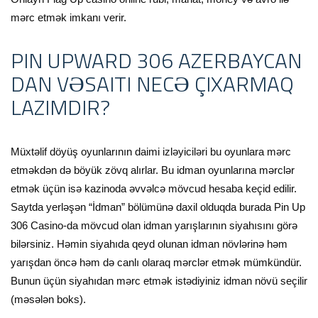
mərc etmək imkanı verir.
PIN UPWARD 306 AZERBAYCAN
DAN VƏSAITI NECƏ ÇIXARMAQ
LAZIMDIR?
Müxtəlif döyüş oyunlarının daimi izləyiciləri bu oyunlara mərc
etməkdən də böyük zövq alırlar. Bu idman oyunlarına mərclər
etmək üçün isə kazinoda əvvəlcə mövcud hesaba keçid edilir.
Saytda yerləşən “İdman” bölümünə daxil olduqda burada Pin Up
306 Casino-da mövcud olan idman yarışlarının siyahısını görə
bilərsiniz. Həmin siyahıda qeyd olunan idman növlərinə həm
yarışdan öncə həm də canlı olaraq mərclər etmək mümkündür.
Bunun üçün siyahıdan mərc etmək istədiyiniz idman növü seçilir
(məsələn boks).