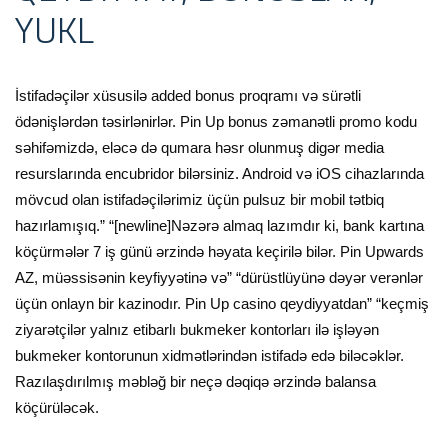
YUKL
İstifadəçilər xüsusilə added bonus proqramı və sürətli
ödənişlərdən təsirlənirlər. Pin Up bonus zəmanətli promo kodu
səhifəmizdə, eləcə də qumara həsr olunmuş digər media
resurslarında encubridor bilərsiniz. Android və iOS cihazlarında
mövcud olan istifadəçilərimiz üçün pulsuz bir mobil tətbiq
hazırlamışıq.” “[newline]Nəzərə almaq lazımdır ki, bank kartına
köçürmələr 7 iş günü ərzində həyata keçirilə bilər. Pin Upwards
AZ, müəssisənin keyfiyyətinə və” “dürüstlüyünə dəyər verənlər
üçün onlayn bir kazinodır. Pin Up casino qeydiyyatdan” “keçmiş
ziyarətçilər yalnız etibarlı bukmeker kontorları ilə işləyən
bukmeker kontorunun xidmətlərindən istifadə edə biləcəklər.
Razılaşdırılmış məbləğ bir neçə dəqiqə ərzində balansa
köçürüləcək.