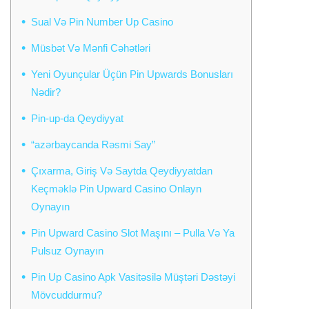
Sual Və Pin Number Up Casino
Müsbət Və Mənfi Cəhətləri
Yeni Oyunçular Üçün Pin Upwards Bonusları
Nədir?
Pin-up-da Qeydiyyat
“azərbaycanda Rəsmi Say”
Çıxarma, Giriş Və Saytda Qeydiyyatdan
Keçməklə Pin Upward Casino Onlayn
Oynayın
Pin Upward Casino Slot Maşını – Pulla Və Ya
Pulsuz Oynayın
Pin Up Casino Apk Vasitəsilə Müştəri Dəstəyi
Mövcuddurmu?