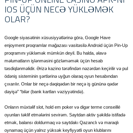
IOS ÜÇÜN NECƏ YÜKLƏMƏK
OLAR?
Google siyasətinin xüsusiyyətlərinə görə, Google Have
enjoyment proqramlar mağazası vasitəsilə Android üçün Pin-Up
proqramını yükləmək mümkün deyil. Bu halda, əlavə
məlumatların işlənməsini gözləməmək üçün hesab
təsdiqlənməlidir. Ərizə kazino tərəfindən nəzərdən keçirilir və pul
ödəniş sisteminin şərtlərinə uyğun olaraq oyun hesabından
çıxarılır. Onlar bir neçə dəqiqədən bir neçə iş gününə qədər
dəyişə” “bilər (bank kartları vəziyyətində).
Onların müxtəlif slot, hold em poker və digər terme conseillé
oyunları təklif etmələrini sevirəm. Saytdan aktiv şəkildə istifadə
etmək, balansı doldurmaq və saytdakı Qazanclı və maraqlı
oynamaq üçün yalnız yüksək keyfiyyətli oyun klublarını