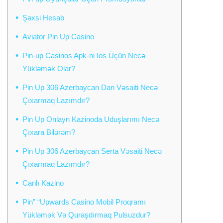
Şəxsi Hesab
Aviator Pin Up Casino
Pin-up Casinos Apk-ni Ios Üçün Necə
Yükləmək Olar?
Pin Up 306 Azerbaycan Dan Vəsaiti Necə
Çıxarmaq Lazımdır?
Pin Up Onlayn Kazinoda Uduşlarımı Necə
Çıxara Bilərəm?
Pin Up 306 Azerbaycan Serta Vəsaiti Necə
Çıxarmaq Lazımdır?
Canlı Kazino
Pin” “Upwards Casino Mobil Proqramı
Yükləmək Və Quraşdırmaq Pulsuzdur?