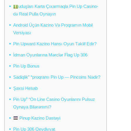
uduşları Karta Çıxarmaqla Pin Up Casino-
də Real Pulla Oynayın
Android Üçün Kazino Və Proqramın Mobil
Versiyası
Pin Upward Kazino Hansı Oyun Təklif Edir?
İdman Oyunlarına Mərclər Flag Up 306
Pin Up Bonus
Sadiqlik” “proqramı Pin Up — Pincoins Nədir?
Şəxsi Hesab
Pin Up” “On Line Casino Oyunlarını Pulsuz
Oynaya Bilərəmmi?
Pinup Kazino Dəstəyi
Pin Up 306 Qeydiyyat