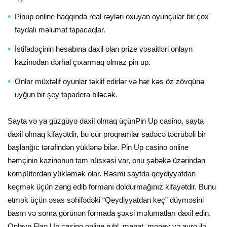
Pinup online haqqında real rəyləri oxuyan oyunçular bir çox
faydalı məlumat tapacaqlar.
İstifadəçinin hesabına daxil olan prize vəsaitləri onlayn
kazinodan dərhal çıxarmaq olmaz pin up.
Onlar müxtəlif oyunlar təklif edirlər və hər kəs öz zövqünə
uyğun bir şey tapadera biləcək.
Sayta və ya güzgüyə daxil olmaq üçünPin Up casino, sayta
daxil olmaq kifayətdir, bu cür proqramlar sadəcə təcrübəli bir
başlanğıc tərəfindən yüklənə bilər. Pin Up casino online
həmçinin kazinonun tam nüsxəsi var, onu şəbəkə üzərindən
kompüterdən yükləmək olar. Rəsmi saytda qeydiyyatdan
keçmək üçün zəng edib formanı doldurmağınız kifayətdir. Bunu
etmək üçün əsas səhifədəki “Qeydiyyatdan keç” düyməsini
basın və sonra görünən formada şəxsi məlumatları daxil edin.
Onlayn Flag Up casino online rubl, manat, money və avro ilə