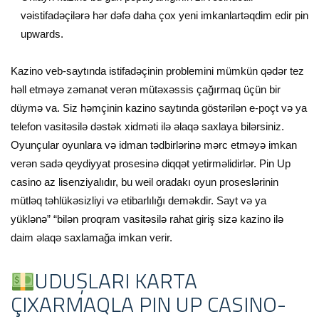
vəistifadəçilərə hər dəfə daha çox yeni imkanlartəqdim edir pin
upwards.
Kazino veb-saytında istifadəçinin problemini mümkün qədər tez
həll etməyə zəmanət verən mütəxəssis çağırmaq üçün bir
düymə va. Siz həmçinin kazino saytında göstərilən e-poçt və ya
telefon vasitəsilə dəstək xidməti ilə əlaqə saxlaya bilərsiniz.
Oyunçular oyunlara və idman tədbirlərinə mərc etməyə imkan
verən sadə qeydiyyat prosesinə diqqət yetirməlidirlər. Pin Up
casino az lisenziyalıdır, bu weil oradakı oyun proseslərinin
mütləq təhlükəsizliyi və etibarlılığı deməkdir. Sayt və ya
yüklənə” “bilən proqram vasitəsilə rahat giriş sizə kazino ilə
daim əlaqə saxlamağa imkan verir.
UDUŞLARI KARTA
ÇIXARMAQLA PIN UP CASINO-