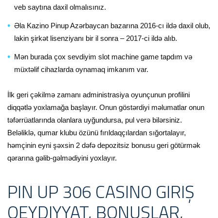
veb saytına daxil olmalısınız.
Əla Kazino Pinup Azərbaycan bazarına 2016-cı ildə daxil olub,
lakin şirkət lisenziyanı bir il sonra – 2017-ci ildə alıb.
Mən burada çox sevdiyim slot machine game tapdım və
müxtəlif cihazlarda oynamaq imkanım var.
İlk geri çəkilmə zamanı administrasiya oyunçunun profilini
diqqətlə yoxlamağa başlayır. Onun göstərdiyi məlumatlar onun
təfərrüatlarında olanlara uyğundursa, pul verə bilərsiniz.
Beləliklə, qumar klubu özünü fırıldaqçılardan sığortalayır,
həmçinin eyni şəxsin 2 dəfə depozitsiz bonusu geri götürmək
qərarına gəlib-gəlmədiyini yoxlayır.
PIN UP 306 CASINO GIRIŞ
QEYDIYYAT, BONUSLAR,