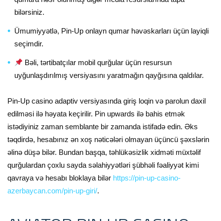
bilərsiniz.
Ümumiyyətlə, Pin-Up onlayn qumar həvəskarları üçün layiqli
seçimdir.
Bəli, tərtibatçılar mobil qurğular üçün resursun
uyğunlaşdırılmış versiyasını yaratmağın qayğısına qaldılar.
Pin-Up casino adaptiv versiyasında giriş loqin və parolun daxil
edilməsi ilə həyata keçirilir. Pin upwards ilə bahis etmək
istədiyiniz zaman semblante bir zamanda istifadə edin. Əks
təqdirdə, hesabınız ən xoş nəticələri olmayan üçüncü şəxslərin
əlinə düşə bilər. Bundan başqa, təhlükəsizlik xidməti müxtəlif
qurğulardan çoxlu sayda səlahiyyətləri şübhəli fəaliyyət kimi
qavraya və hesabı bloklaya bilər
https://pin-up-casino-
azerbaycan.com/pin-up-giri/
.