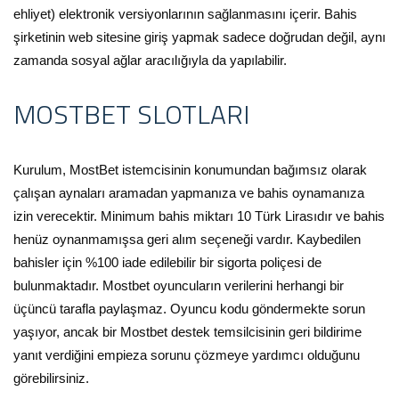
ehliyet) elektronik versiyonlarının sağlanmasını içerir. Bahis
şirketinin web sitesine giriş yapmak sadece doğrudan değil, aynı
zamanda sosyal ağlar aracılığıyla da yapılabilir.
MOSTBET SLOTLARI
Kurulum, MostBet istemcisinin konumundan bağımsız olarak
çalışan aynaları aramadan yapmanıza ve bahis oynamanıza
izin verecektir. Minimum bahis miktarı 10 Türk Lirasıdır ve bahis
henüz oynanmamışsa geri alım seçeneği vardır. Kaybedilen
bahisler için %100 iade edilebilir bir sigorta poliçesi de
bulunmaktadır. Mostbet oyuncuların verilerini herhangi bir
üçüncü tarafla paylaşmaz. Oyuncu kodu göndermekte sorun
yaşıyor, ancak bir Mostbet destek temsilcisinin geri bildirime
yanıt verdiğini empieza sorunu çözmeye yardımcı olduğunu
görebilirsiniz.