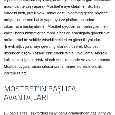
arasından tercih yaparak Mostbet’e üye olabilirler. Bu, kayıt
sürecini hızlı, pratik ve kullanıcı dostu blooming getirir, böylece
müşteriler hemen bahis yapmaya ve platformun tadını
çıkarmaya başlayabilirler. Mostbet uygulaması, bahisçilerin en
kaliteli bahis hizmetlerine mobil cihazları aracılığıyla güvenilir ve
mükemmel bir şekilde erişebilecekleri en güvenilir yoludur.”
“[newline]Uygulamayı çevrimiçi olarak indirerek Mostbet
üzerinden birçok kazanç elde edebilirsiniz. Uygulama, Android
kullanıcıları için ücretsiz olarak sunulmaktadır ve aynı zamanda
Mostbet uygulamasını cihazınıza tamamen ücretsiz olarak
indirebilirsiniz.
MOSTBET’IN BAŞLICA
AVANTAJLARI
Bu bahis sitesi, sektördeki en iyi bahis oranlarından bazılarını ve