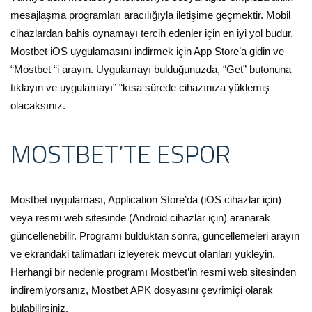
mesajlaşma programları aracılığıyla iletişime geçmektir. Mobil
cihazlardan bahis oynamayı tercih edenler için en iyi yol budur.
Mostbet iOS uygulamasını indirmek için App Store’a gidin ve
“Mostbet “i arayın. Uygulamayı bulduğunuzda, “Get” butonuna
tıklayın ve uygulamayı” “kısa sürede cihazınıza yüklemiş
olacaksınız.
MOSTBET’TE ESPOR
Mostbet uygulaması, Application Store’da (iOS cihazlar için)
veya resmi web sitesinde (Android cihazlar için) aranarak
güncellenebilir. Programı bulduktan sonra, güncellemeleri arayın
ve ekrandaki talimatları izleyerek mevcut olanları yükleyin.
Herhangi bir nedenle programı Mostbet’in resmi web sitesinden
indiremiyorsanız, Mostbet APK dosyasını çevrimiçi olarak
bulabilirsiniz.