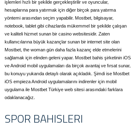
işlemleri hızlı bir şekilde gerçekleştirilir ve oyuncular,
hesaplarına para yatırmak için diğer birçok para yatırma
yöntemi arasından seçim yapabilir. Mostbet, bilgisayar,
notebook, tablet gibi cihazlarda mükemmel bir şekilde çalışan
ve kaliteli hizmet sunan bir casino websitesidir. Zaten
kullanıcılarına büyük kazançlar sunan bir internet site olan
Mostbet, the woman gün daha fazla kazanç elde etmelerini
sağlamak için elinden geleni yapar. Mostbet bahis şirketinin iOS
ve Android mobil uygulamaları da birçok avantaj ve fırsat sunar,
bu konuyu yukarıda detaylı olarak açıkladık. Şimdi ise Mostbet
iOS empieza Android uygulamalarını indirenler için mobil
uygulama ile Mostbet Türkiye web sitesi arasındaki farklara
odaklanacağız.
SPOR BAHISLERI