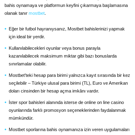
bahis oynamaya ve platformun keyfini çıkarmaya başlamasına
olanak tanır
mostbet
.
Eğer bir futbol hayranıysanız, Mostbet bahislerinizi yapmak
için ideal bir yerdir.
Kullanılabilecekleri oyunlar veya bonus parayla
kazanılabilecek maksimum miktar gibi bazı bonuslarda
sınırlamalar olabilir.
Mostbet’teki hesap para birimi yalnızca kayıt sırasında bir kez
seçilebilir – Türkiye ulusal para birimi (TL), Euro ve Amerikan
doları cinsinden bir hesap açma imkânı vardır.
İster spor bahisleri alanında isterse de online on line casino
oyunlarında farklı promosyon seçeneklerinden faydalanmak
mümkündür.
Mostbet sporlarına bahis oynamanıza izin veren uygulamaları