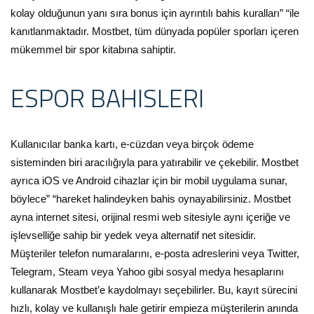
kolay olduğunun yanı sıra bonus için ayrıntılı bahis kuralları” “ile
kanıtlanmaktadır. Mostbet, tüm dünyada popüler sporları içeren
mükemmel bir spor kitabına sahiptir.
ESPOR BAHISLERI
Kullanıcılar banka kartı, e-cüzdan veya birçok ödeme
sisteminden biri aracılığıyla para yatırabilir ve çekebilir. Mostbet
ayrıca iOS ve Android cihazlar için bir mobil uygulama sunar,
böylece” “hareket halindeyken bahis oynayabilirsiniz. Mostbet
ayna internet sitesi, orijinal resmi web sitesiyle aynı içeriğe ve
işlevselliğe sahip bir yedek veya alternatif net sitesidir.
Müşteriler telefon numaralarını, e-posta adreslerini veya Twitter,
Telegram, Steam veya Yahoo gibi sosyal medya hesaplarını
kullanarak Mostbet’e kaydolmayı seçebilirler. Bu, kayıt sürecini
hızlı, kolay ve kullanışlı hale getirir empieza müşterilerin anında