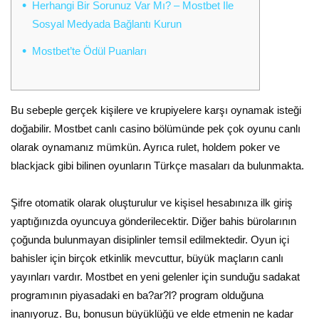
Herhangi Bir Sorunuz Var Mı? – Mostbet Ile
Sosyal Medyada Bağlantı Kurun
Mostbet’te Ödül Puanları
Bu sebeple gerçek kişilere ve krupiyelere karşı oynamak isteği
doğabilir. Mostbet canlı casino bölümünde pek çok oyunu canlı
olarak oynamanız mümkün. Ayrıca rulet, holdem poker ve
blackjack gibi bilinen oyunların Türkçe masaları da bulunmakta.
Şifre otomatik olarak oluşturulur ve kişisel hesabınıza ilk giriş
yaptığınızda oyuncuya gönderilecektir. Diğer bahis bürolarının
çoğunda bulunmayan disiplinler temsil edilmektedir. Oyun içi
bahisler için birçok etkinlik mevcuttur, büyük maçların canlı
yayınları vardır. Mostbet en yeni gelenler için sunduğu sadakat
programının piyasadaki en ba?ar?l? program olduğuna
inanıyoruz. Bu, bonusun büyüklüğü ve elde etmenin ne kadar