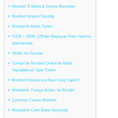
Mostbet Tr Bahis & Casino Bonusları
Mostbet Müşteri Desteği
Mostbet’te Bahis Türleri
%100 + 250fs 12$’dan Başlayan Para Yatırma
Işlemlerinde
Slotlar Ve Oyunlar
Türkiye’de Mostbet Online’da Bahis
Yapılabilecek Spor Türleri
Mostbet Hesabınıza Nasıl Giriş Yapılır?
Mostbet’in Türkiye Artıları Ve Eksileri
Çevrimiçi Casino Mostbet
Mostbet’te Canlı Bahis Seçeneği