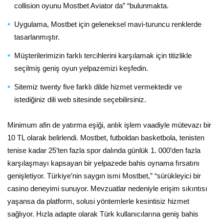
collision oyunu Mostbet Aviator da” “bulunmakta.
Uygulama, Mostbet için geleneksel mavi-turuncu renklerde
tasarlanmıştır.
Müşterilerimizin farklı tercihlerini karşılamak için titizlikle
seçilmiş geniş oyun yelpazemizi keşfedin.
Sitemiz twenty five farklı dilde hizmet vermektedir ve
istediğiniz dili web sitesinde seçebilirsiniz.
Minimum afin de yatırma eşiği, anlık işlem vaadiyle mütevazı bir
10 TL olarak belirlendi. Mostbet, futboldan basketbola, tenisten
tenise kadar 25’ten fazla spor dalında günlük 1. 000’den fazla
karşılaşmayı kapsayan bir yelpazede bahis oynama fırsatını
genişletiyor. Türkiye’nin saygın ismi Mostbet,” “sürükleyici bir
casino deneyimi sunuyor. Mevzuatlar nedeniyle erişim sıkıntısı
yaşansa da platform, solusi yöntemlerle kesintisiz hizmet
sağlıyor. Hızla adapte olarak Türk kullanıcılarına geniş bahis