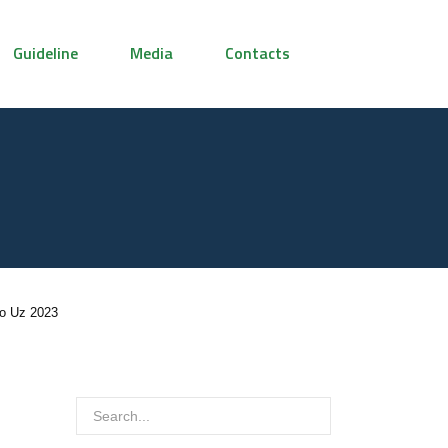
Guideline
Media
Contacts
о Uz 2023