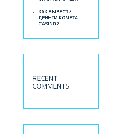
КАК ВЫВЕСТИ
ДЕНЬГИ KOMETA
CASINO?
RECENT
COMMENTS