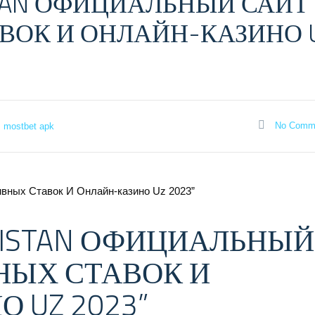
STAN ОФИЦИАЛЬНЫЙ САЙТ
ВОК И ОНЛАЙН-КАЗИНО 
No Comm
mostbet apk
вных Ставок И Онлайн-казино Uz 2023”
KISTAN ОФИЦИАЛЬНЫЙ
НЫХ СТАВОК И
 UZ 2023”