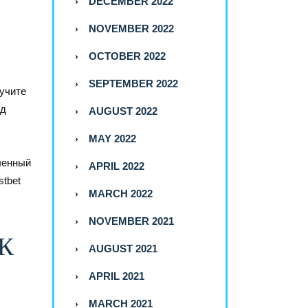
DECEMBER 2022
NOVEMBER 2022
OCTOBER 2022
SEPTEMBER 2022
учите
ид
AUGUST 2022
MAY 2022
еленный
APRIL 2022
stbet
MARCH 2022
NOVEMBER 2021
К
AUGUST 2021
APRIL 2021
MARCH 2021