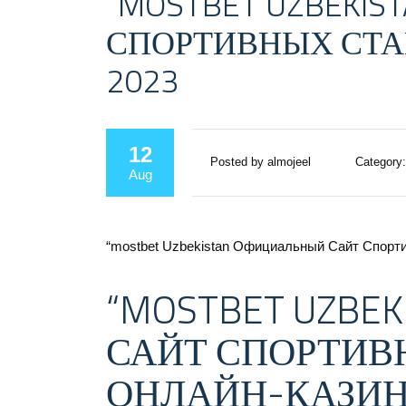
“MOSTBET UZBEKI
СПОРТИВНЫХ СТА
2023
12
Posted by almojeel
Category:
Aug
“mostbet Uzbekistan Официальный Сайт Спорти
“MOSTBET UZBE
САЙТ СПОРТИВ
ОНЛАЙН-КАЗИНО