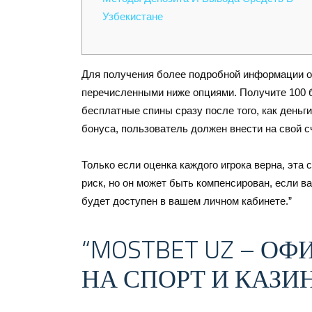
Узбекистане
Для получения более подробной информации о 
перечисленными ниже опциями. Получите 100 
бесплатные спины сразу после того, как деньг
бонуса, пользователь должен внести на свой с
Только если оценка каждого игрока верна, эта
риск, но он может быть компенсирован, если в
будет доступен в вашем личном кабинете.”
“MOSTBET UZ – О
НА СПОРТ И КАЗИ