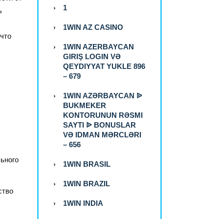
1
ь
1WIN AZ CASINO
 что
1WIN AZERBAYCAN
GIRIŞ LOGIN VƏ
QEYDIYYAT YUKLE 896
– 679
1WIN AZƏRBAYCAN ᐉ
BUKMEKER
KONTORUNUN RƏSMI
SAYTI ᐉ BONUSLAR
VƏ IDMAN MƏRCLƏRI
– 656
льного
1WIN BRASIL
1WIN BRAZIL
ство
1WIN INDIA