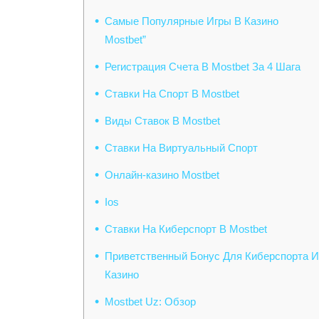
Самые Популярные Игры В Казино
Mostbet”
Регистрация Счета В Mostbet За 4 Шага
Ставки На Спорт В Mostbet
Виды Ставок В Mostbet
Ставки На Виртуальный Спорт
Онлайн-казино Mostbet
Ios
Ставки На Киберспорт В Mostbet
Приветственный Бонус Для Киберспорта И
Казино
Mostbet Uz: Обзор