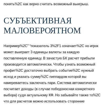
понять%2C как верно считать возможный выигрыш.
СУБЪЕКТИВНАЯ
МАЛОВЕРОЯТНОМ
Например%2C” “показатель 3%2F1 означает%2C но игрок
может выиграет 3 единицы валюты за каждую
поставленную единицу. В зачастую БК расчет прибыли
производится автоматически. Чтобы узнать возможный
профит%2C достаточно выбрать событие%2C нужный
исход и указать сумму%2C пиппардом которой вы
намереваетесь заключать пари. Система автоматически
посчитает доходы (в случае победоносная конкретного
выбора) судя актуальному КФ. Но забывайте также то%2C
что для расчетов можно использовать сторонние