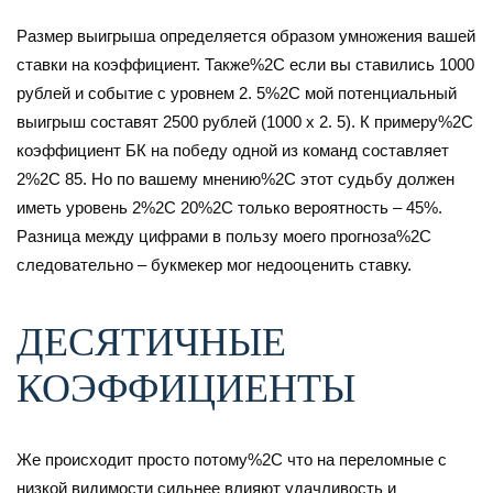
Размер выигрыша определяется образом умножения вашей
ставки на коэффициент. Также%2C если вы ставились 1000
рублей и событие с уровнем 2. 5%2C мой потенциальный
выигрыш составят 2500 рублей (1000 x 2. 5). К примеру%2C
коэффициент БК на победу одной из команд составляет
2%2C 85. Но по вашему мнению%2C этот судьбу должен
иметь уровень 2%2C 20%2C только вероятность – 45%.
Разница между цифрами в пользу моего прогноза%2C
следовательно – букмекер мог недооценить ставку.
ДЕСЯТИЧНЫЕ
КОЭФФИЦИЕНТЫ
Же происходит просто потому%2C что на переломные с
низкой видимости сильнее влияют удачливость и