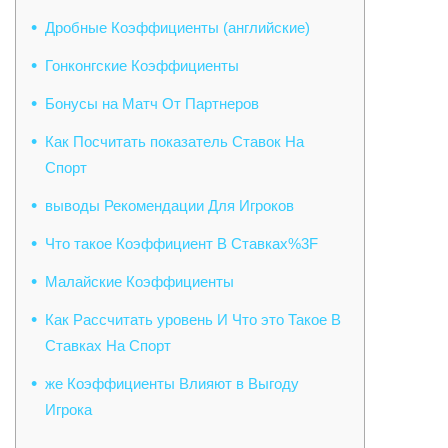
Дробные Коэффициенты (английские)
Гонконгские Коэффициенты
Бонусы на Матч От Партнеров
Как Посчитать показатель Ставок На
Спорт
выводы Рекомендации Для Игроков
Что такое Коэффициент В Ставках%3F
Малайские Коэффициенты
Как Рассчитать уровень И Что это Такое В
Ставках На Спорт
же Коэффициенты Влияют в Выгоду
Игрока