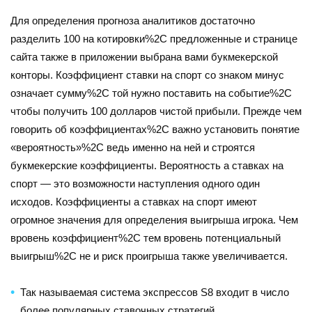
Для определения прогноза аналитиков достаточно
разделить 100 на котировки%2C предложенные и странице
сайта также в приложении выбрана вами букмекерской
конторы. Коэффициент ставки на спорт со знаком минус
означает сумму%2C той нужно поставить на событие%2C
чтобы получить 100 долларов чистой прибыли. Прежде чем
говорить об коэффициентах%2C важно установить понятие
«вероятность»%2C ведь именно на ней и строятся
букмекерские коэффициенты. Вероятность а ставках на
спорт — это возможности наступления одного один
исходов. Коэффициенты а ставках на спорт имеют
огромное значения для определения выигрыша игрока. Чем
вровень коэффициент%2C тем вровень потенциальный
выигрыш%2C не и риск проигрыша также увеличивается.
Так называемая система экспрессов S8 входит в число
более популярных ставочных стратегий.