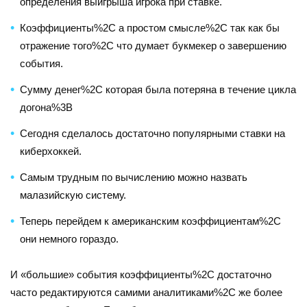
определения выигрыша игрока при ставке.
Коэффициенты%2C а простом смысле%2C так как бы
отражение того%2C что думает букмекер о завершению
события.
Сумму денег%2C которая была потеряна в течение цикла
догона%3B
Сегодня сделалось достаточно популярными ставки на
киберхоккей.
Самым трудным по вычислению можно назвать
малазийскую систему.
Теперь перейдем к американским коэффициентам%2C
они немного гораздо.
И «большие» события коэффициенты%2C достаточно
часто редактируются самими аналитиками%2C же более