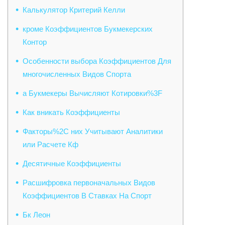
Калькулятор Критерий Келли
кроме Коэффициентов Букмекерских
Контор
Особенности выбора Коэффициентов Для
многочисленных Видов Спорта
а Букмекеры Вычисляют Котировки%3F
Как вникать Коэффициенты
Факторы%2C них Учитывают Аналитики
или Расчете Кф
Десятичные Коэффициенты
Расшифровка первоначальных Видов
Коэффициентов В Ставках На Спорт
Бк Леон