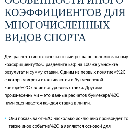
КОЭФФИЦИЕНТОВ ДЛЯ
МНОГОЧИСЛЕННЫХ
ВИДОВ СПОРТА
Для расчета гипотетического выигрыша по положительному
коэффициенту%2C разделите кэф на 100 же умножьте
результат и сумму ставки. Одним из первых понятием%2C
с которым игроки сталкиваются в букмекерской
конторе%2C является уровень ставки. Другими
произнесенными – это данные расчетов букмекера%2C
ними оценивается каждая ставка в линии.
Они показывают%2C насколько исключено произойдет то
также иное событие%2C а являются основой для