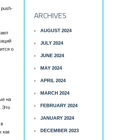
 push-
ARCHIVES
AUGUST 2024
чают
каций
JULY 2024
ится о
JUNE 2024
MAY 2024
APRIL 2024
MARCH 2024
ые на
FEBRUARY 2024
. Это
JANUARY 2024
 в
DECEMBER 2023
к как