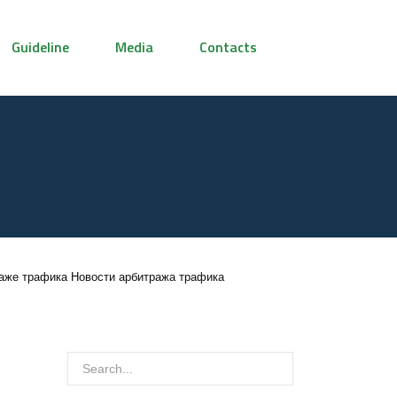
Guideline
Media
Contacts
раже трафика Новости арбитража трафика