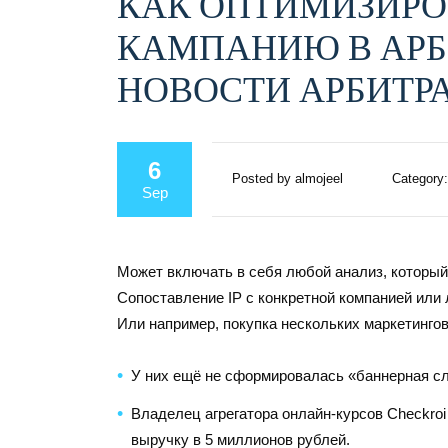
КАК ОПТИМИЗИРО
КАМПАНИЮ В АРБ
НОВОСТИ АРБИТР
6
Posted by almojeel
Category:
Sep
Может включать в себя любой анализ, который 
Сопоставление IP с конкретной компанией или
Или например, покупка нескольких маркетинго
У них ещё не сформировалась «баннерная сл
Владелец агрегатора онлайн-курсов Checkroi
выручку в 5 миллионов рублей.