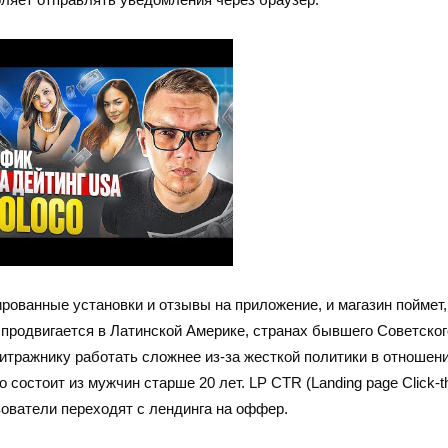
ованные установки и отзывы на приложение, и магазин поймет,
 продвигается в Латинской Америке, странах бывшего Советског
итражнику работать сложнее из-за жесткой политики в отношен
состоит из мужчин старше 20 лет. LP CTR (Landing page Click-t
ьзователи переходят с лендинга на оффер.