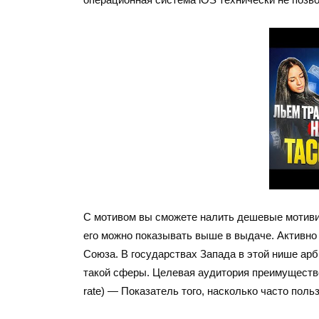
С мотивом вы сможете налить дешевые мотивир
его можно показывать выше в выдаче. Активно
Союза. В государствах Запада в этой нише арб
такой сферы. Целевая аудитория преимущество 
rate) — Показатель того, насколько часто пол