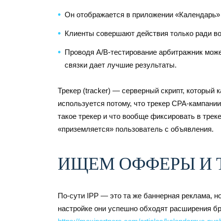
Он отображается в приложении «Календарь» 
Клиенты совершают действия только ради во
Проводя A/B-тестирование арбитражник может
связки дает лучшие результаты.
Трекер (tracker) — серверный скрипт, который
используется потому, что трекер CPA-кампании
такое трекер и что вообще фиксировать в трекер
«приземляется» пользователь с объявления.
ИЩЕМ ОФФЕРЫ И 
По-сути IPP — это та же баннерная реклама, 
настройке они успешно обходят расширения бр