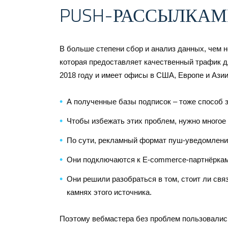
PUSH-РАССЫЛКА
В больше степени сбор и анализ данных, чем не
которая предоставляет качественный трафик д
2018 году и имеет офисы в США, Европе и Азии
А полученные базы подписок – тоже способ 
Чтобы избежать этих проблем, нужно многое 
По сути, рекламный формат пуш-уведомлени
Они подключаются к E-commerce-партнёркам
Они решили разобраться в том, стоит ли св
камнях этого источника.
Поэтому вебмастера без проблем пользовалис