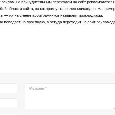
т рекламы с принудительным переходом на сайт рекламодателя
бой области сайта, на котором установлен кликандер. Например
ы — их на сленге арбитражников называют прокладками.
 попадает на прокладку, а оттуда переходит на сайт рекламод