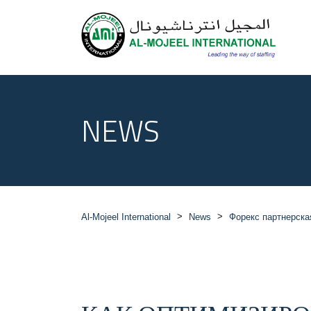
NEWS
>
>
Al-Mojeel International
News
Форекс партнерска