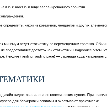
на iOS и macOS в виде запланированного события.
знаграждения.
 определить, какой из креативов, лендингов и других элементо
 как минимум ведет статистику по перемещениям трафика. Обыч
 не предоставляет достаточной статистики. Подробнее о том, ч
е. Лендинг (landing, landing page) — страница куда направляетс
ТЕМАТИКИ
но дизайн виджетов аналогичен классическим пушам. При правил
аузера для блокировки рекламы и охватывают практически