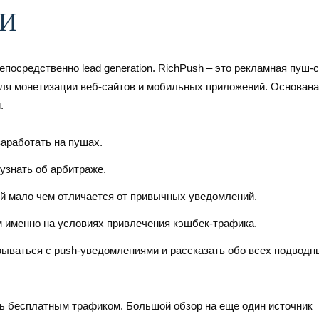
МИ
посредственно lead generation. RichPush – это рекламная пуш-с
ля монетизации веб-сайтов и мобильных приложений. Основана
.
заработать на пушах.
узнать об арбитраже.
й мало чем отличается от привычных уведомлений.
 именно на условиях привлечения кэшбек-трафика.
язываться с push-уведомлениями и рассказать обо всех подводн
ь бесплатным трафиком. Большой обзор на еще один источник