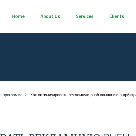
Home
About Us
Services
Clients
>
я программа
Как оптимизировать рекламную push-кампанию в арбит