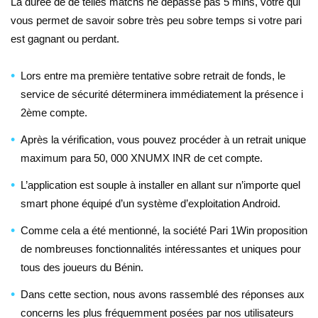
La durée de de telles matchs ne dépasse pas 5 mins, votre qui
vous permet de savoir sobre très peu sobre temps si votre pari
est gagnant ou perdant.
Lors entre ma première tentative sobre retrait de fonds, le
service de sécurité déterminera immédiatement la présence i
2ème compte.
Après la vérification, vous pouvez procéder à un retrait unique
maximum para 50, 000 XNUMX INR de cet compte.
L’application est souple à installer en allant sur n’importe quel
smart phone équipé d’un système d’exploitation Android.
Comme cela a été mentionné, la société Pari 1Win proposition
de nombreuses fonctionnalités intéressantes et uniques pour
tous des joueurs du Bénin.
Dans cette section, nous avons rassemblé des réponses aux
concerns les plus fréquemment posées par nos utilisateurs