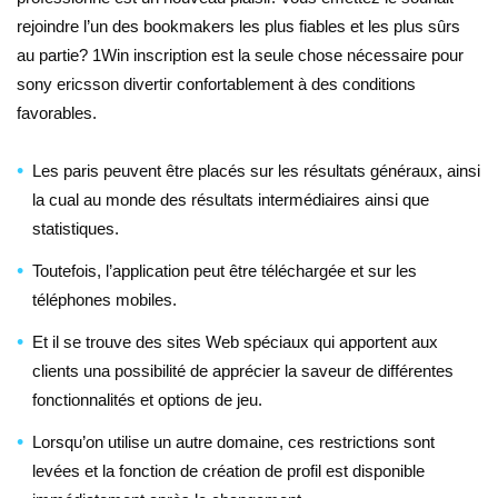
rejoindre l’un des bookmakers les plus fiables et les plus sûrs
au partie? 1Win inscription est la seule chose nécessaire pour
sony ericsson divertir confortablement à des conditions
favorables.
Les paris peuvent être placés sur les résultats généraux, ainsi
la cual au monde des résultats intermédiaires ainsi que
statistiques.
Toutefois, l’application peut être téléchargée et sur les
téléphones mobiles.
Et il se trouve des sites Web spéciaux qui apportent aux
clients una possibilité de apprécier la saveur de différentes
fonctionnalités et options de jeu.
Lorsqu’on utilise un autre domaine, ces restrictions sont
levées et la fonction de création de profil est disponible