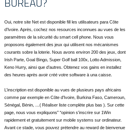
BUREAU?
Oui, notre site Net est disponible fill les utilisateurs para Côte
d’Ivoire. Après, cochez nos resources inconnues au vues de les
paramètres de la sécurité du smart cell phone. Nous vous
proposons également des jeux qui utilisent nos mécanismes
courants sobre la loterie. Nous avons environ 200 des jeux, dont
Irish Parte, Goal Bingo, Super Golf ball 100x, Lotto Admission,
Keno Hurry, ainsi que d’autres. Obtenez vos gains en installez
des heures après avoir créé votre software à una caisse.
L’inscription est disponible au vues de plusieurs pays africains
comme par exemple en Côte d’Ivoire, Burkina Faso, Cameroun,
Sénégal, Bénin, …( Réaliser liste complète plus bas ). Sur cette
page, nous vous expliquons” “opinion s’inscrire sur 1Win
rapidement et gratuitement sur mobile systems sur ordinateur.
Avant ce stade, vous pouvez prétendre au reward de bienvenue