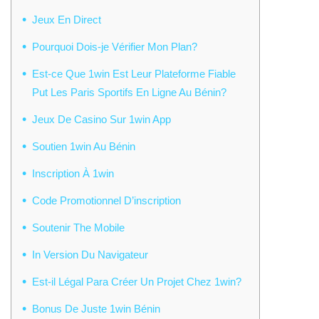
Jeux En Direct
Pourquoi Dois-je Vérifier Mon Plan?
Est-ce Que 1win Est Leur Plateforme Fiable
Put Les Paris Sportifs En Ligne Au Bénin?
Jeux De Casino Sur 1win App
Soutien 1win Au Bénin
Inscription À 1win
Code Promotionnel D’inscription
Soutenir The Mobile
In Version Du Navigateur
Est-il Légal Para Créer Un Projet Chez 1win?
Bonus De Juste 1win Bénin