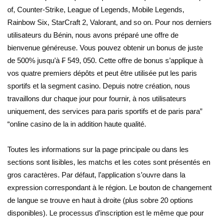
of, Counter-Strike, League of Legends, Mobile Legends,
Rainbow Six, StarCraft 2, Valorant, and so on. Pour nos derniers
utilisateurs du Bénin, nous avons préparé une offre de
bienvenue généreuse. Vous pouvez obtenir un bonus de juste
de 500% jusqu’à ₣ 549, 050. Cette offre de bonus s’applique à
vos quatre premiers dépôts et peut être utilisée put les paris
sportifs et la segment casino. Depuis notre création, nous
travaillons dur chaque jour pour fournir, à nos utilisateurs
uniquement, des services para paris sportifs et de paris para”
“online casino de la in addition haute qualité.
Toutes les informations sur la page principale ou dans les
sections sont lisibles, les matchs et les cotes sont présentés en
gros caractères. Par défaut, l’application s’ouvre dans la
expression correspondant à le région. Le bouton de changement
de langue se trouve en haut à droite (plus sobre 20 options
disponibles). Le processus d’inscription est le même que pour