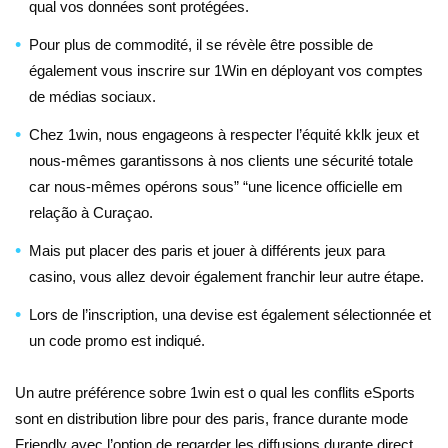
qual vos données sont protégées.
Pour plus de commodité, il se révèle être possible de
également vous inscrire sur 1Win en déployant vos comptes
de médias sociaux.
Chez 1win, nous engageons à respecter l’équité kklk jeux et
nous-mêmes garantissons à nos clients une sécurité totale
car nous-mêmes opérons sous” “une licence officielle em
relação à Curaçao.
Mais put placer des paris et jouer à différents jeux para
casino, vous allez devoir également franchir leur autre étape.
Lors de l’inscription, una devise est également sélectionnée et
un code promo est indiqué.
Un autre préférence sobre 1win est o qual les conflits eSports
sont en distribution libre pour des paris, france durante mode
Friendly avec l’option de regarder les diffusions durante direct.