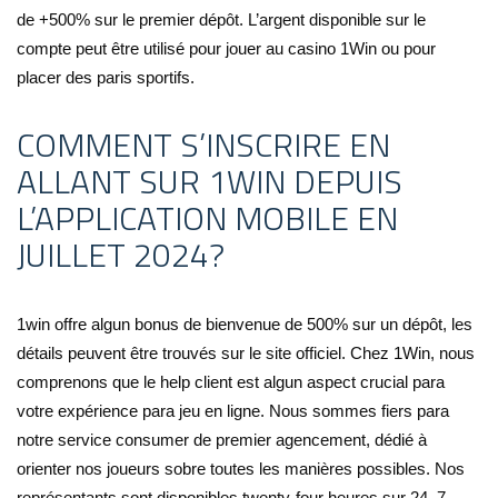
de +500% sur le premier dépôt. L’argent disponible sur le
compte peut être utilisé pour jouer au casino 1Win ou pour
placer des paris sportifs.
COMMENT S’INSCRIRE EN
ALLANT SUR 1WIN DEPUIS
L’APPLICATION MOBILE EN
JUILLET 2024?
1win offre algun bonus de bienvenue de 500% sur un dépôt, les
détails peuvent être trouvés sur le site officiel. Chez 1Win, nous
comprenons que le help client est algun aspect crucial para
votre expérience para jeu en ligne. Nous sommes fiers para
notre service consumer de premier agencement, dédié à
orienter nos joueurs sobre toutes les manières possibles. Nos
représentants sont disponibles twenty-four heures sur 24, 7