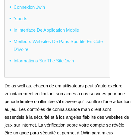
Connexion 1win
“sports
In Interface De Application Mobile
Meilleurs Websites De Paris Sportifs En Côte
D’ivoire
Informations Sur The Site 1win
De as well as, chacun de em utilisateurs peut s’auto-exclure
volontairement en limitant son accès à nos services pour une
période limitée ou illimitée s’il s’avère qu’il souffre d’une addiction
au jeu. Les contrôles de connaissance man client sont
essentiels à la sécurité et à los angeles fiabilité des websites de
jeux sur internet. La vérification sobre votre compte se révèle
être un gage para sécurité et permet à 1Win para mieux