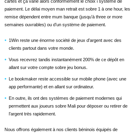
cartes et ça varie alors conformément le choix i système de
paiement. Le délai moyen man retrait est sobre 1 à one hour, les
remise dépendent entre mum banque (jusqu’à three or more
semaines ouvrables) ou d’un système de paiement.
1Win reste une énorme société de jeux d’argent avec des
clients partout dans votre monde.
Vous recevrez tandis instantanément 200% de ce dépôt en
allant sur votre compte sobre jeu bonus.
Le bookmaker reste accessible sur mobile phone (avec une
app performante) et en allant sur ordinateur.
En outre, ils ont des systèmes de paiement modernes qui
permettent aux joueurs sobre Mali pour déposer ou retirer de
l’argent très rapidement.
Nous offrons également à nos clients béninois équipés de