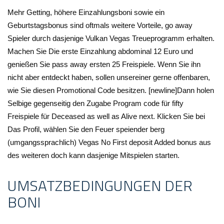
Mehr Getting, höhere Einzahlungsboni sowie ein
Geburtstagsbonus sind oftmals weitere Vorteile, go away
Spieler durch dasjenige Vulkan Vegas Treueprogramm erhalten.
Machen Sie Die erste Einzahlung abdominal 12 Euro und
genießen Sie pass away ersten 25 Freispiele. Wenn Sie ihn
nicht aber entdeckt haben, sollen unsereiner gerne offenbaren,
wie Sie diesen Promotional Code besitzen. [newline]Dann holen
Selbige gegenseitig den Zugabe Program code für fifty
Freispiele für Deceased as well as Alive next. Klicken Sie bei
Das Profil, wählen Sie den Feuer speiender berg
(umgangssprachlich) Vegas No First deposit Added bonus aus
des weiteren doch kann dasjenige Mitspielen starten.
UMSATZBEDINGUNGEN DER
BONI