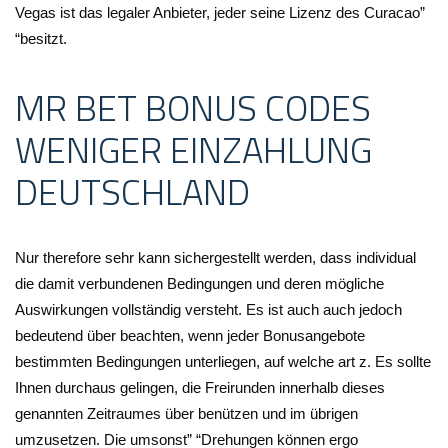
Vegas ist das legaler Anbieter, jeder seine Lizenz des Curacao”
“besitzt.
MR BET BONUS CODES
WENIGER EINZAHLUNG
DEUTSCHLAND
Nur therefore sehr kann sichergestellt werden, dass individual
die damit verbundenen Bedingungen und deren mögliche
Auswirkungen vollständig versteht. Es ist auch auch jedoch
bedeutend über beachten, wenn jeder Bonusangebote
bestimmten Bedingungen unterliegen, auf welche art z. Es sollte
Ihnen durchaus gelingen, die Freirunden innerhalb dieses
genannten Zeitraumes über benützen und im übrigen
umzusetzen. Die umsonst” “Drehungen können ergo