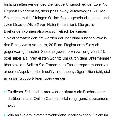
bislang selten verwendet. Der große Unterschied der zwei No
Deposit Excédent ist, dass pass away Vulkanvegas 50 Free
Spins einem tillst?llningen Online Slot zugeschrieben sind, und
zwar Dead or Alive 2 von Netentertainment. Die gratis
Drehungen können also ausschließlich bei diesem
Spielautomaten genutzt werden darüber hinaus haben jeweils
den Einsatzwert von zero, 20 Euro. Registrieren Sie sich
gegenwärtig, machen Sie eine gewisse Einzahlung von 12 €
oder lieber als Ihren ersten Schritt, um durch dem Unternehmen
über spielen. Sollten Sie Fragen zum Treueprogramm oder zu
anderen Aspekten der Indst?vning haben, zögern Sie nicht, sich
an unser Support-Team über wenden.
Zu dieser Zeit sind immer wieder oftmals die Buchmacher
darüber hinaus Online Casinos erfahrungsgemäß besonders
aktiv.
Vulkan Sin city bietet verschiedene Möglichkeiten, Spiele im