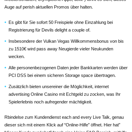
Auge auf perish aktuellen Promos über halten.
Es gibt für Sie sofort 50 Freispiele ohne Einzahlung bei
Registrierung für Devils delight a couple of.
Insbesondere der Vulkan Vegas Willkommensbonus von bis
zu 1510€ wird pass away Neugierde vieler Neukunden
wecken.
Alle personenbezogenen Daten jeder Bankkarten werden über
PCI DSS bei einem sicheren Storage space übertragen.
Zusätzlich bieten unsereiner die Möglichkeit, internet
advertising Online Casino mit Echtgeld zu zocken, was Ihr
Spielerlebnis noch aufregender mächtigkeit.
Rbindelse zum Kundendienst each and every Live Talk, genau
dieser sich mit einem Klick auf “Online-Hilfe” öffnet. Hier hat”