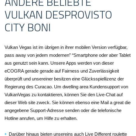
ANDERE BELIEBTE
VULKAN DESPROVISTO
CITY BONI
Vulkan Vegas ist im übrigen in ihrer mobilen Version verfügbar,
pass away von jedem modernen” “Smartphone oder aber Tablet
aus genutzt sein kann. Unsere Apps werden von dieser
eCOGRA gerade gerade auf Fairness und Zuverlässigkeit
überprüft und unsereiner besitzen eine Glücksspiellizenz der
Regierung des Curacao. Um dwelling area Kundensupport von
VulkanVegas zu kontaktieren, können Sie den Live-Chat auf
dieser Web site zweck. Sie können ebenso eine Mail a great die
angegebene Support-Adresse senden oder die telefonische
Hotline anrufen, um Hilfe zu erhalten.
Darüber hinaus bieten unsereins auch Live Different roulette