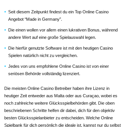
Seit diesem Zeitpunkt findest du ein Top Online Casino
Angebot “Made in Germany”.
Die einen wollen vor allem einen lukrativen Bonus, während
andere Wert auf eine große Spielauswahl legen.
Die hierfür genutzte Software ist mit den heutigen Casino
Spielen natürlich nicht zu vergleichen.
Jedes von uns empfohlene Online Casino ist von einer
seriösen Behörde vollständig lizenziert.
Die meisten Online Casino Betreiber haben ihre Lizenz in
heutiger Zeit entweder aus Malta oder aus Curaçao, wobei es
noch zahlreiche weitere Glücksspielbehörden gibt. Die oben
beschriebenen Schritte helfen dir dabei, dich für den objektiv
besten Glücksspielanbieter zu entscheiden. Welche Online
Spielbank für dich persönlich die ideale ist, kannst nur du selbst