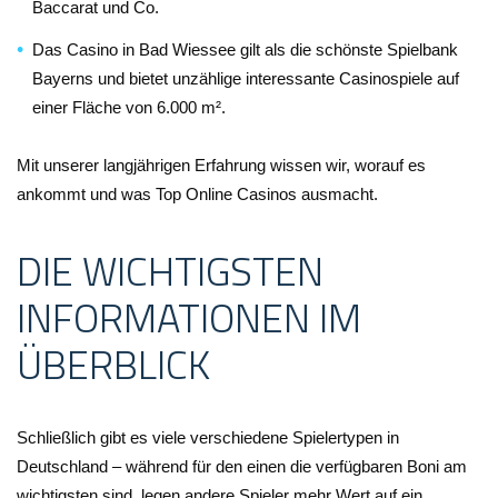
Baccarat und Co.
Das Casino in Bad Wiessee gilt als die schönste Spielbank
Bayerns und bietet unzählige interessante Casinospiele auf
einer Fläche von 6.000 m².
Mit unserer langjährigen Erfahrung wissen wir, worauf es
ankommt und was Top Online Casinos ausmacht.
DIE WICHTIGSTEN
INFORMATIONEN IM
ÜBERBLICK
Schließlich gibt es viele verschiedene Spielertypen in
Deutschland – während für den einen die verfügbaren Boni am
wichtigsten sind, legen andere Spieler mehr Wert auf ein