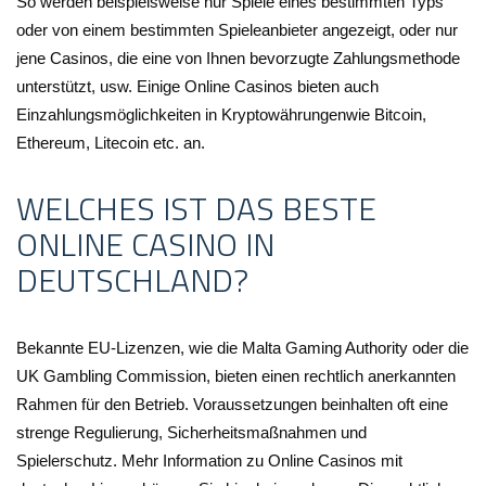
So werden beispielsweise nur Spiele eines bestimmten Typs
oder von einem bestimmten Spieleanbieter angezeigt, oder nur
jene Casinos, die eine von Ihnen bevorzugte Zahlungsmethode
unterstützt, usw. Einige Online Casinos bieten auch
Einzahlungsmöglichkeiten in Kryptowährungenwie Bitcoin,
Ethereum, Litecoin etc. an.
WELCHES IST DAS BESTE
ONLINE CASINO IN
DEUTSCHLAND?
Bekannte EU-Lizenzen, wie die Malta Gaming Authority oder die
UK Gambling Commission, bieten einen rechtlich anerkannten
Rahmen für den Betrieb. Voraussetzungen beinhalten oft eine
strenge Regulierung, Sicherheitsmaßnahmen und
Spielerschutz. Mehr Information zu Online Casinos mit