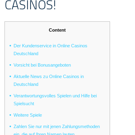
CASINOS!
Content
Der Kundenservice in Online Casinos
Deutschland
Vorsicht bei Bonusangeboten
Aktuelle News zu Online Casinos in
Deutschland
Verantwortungsvolles Spielen und Hilfe bei
Spielsucht
Weitere Spiele
Zahlen Sie nur mit jenen Zahlungsmethoden
ein, die auf Ihren Namen lauten