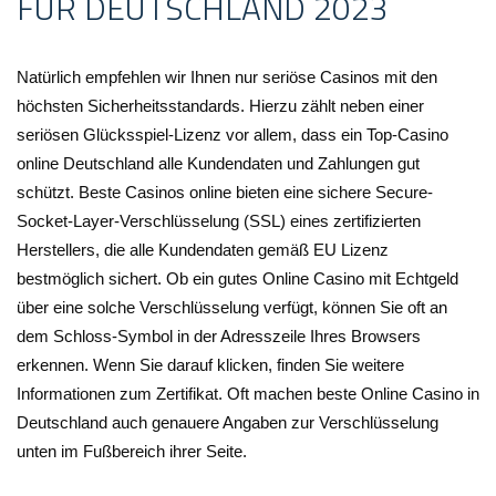
FÜR DEUTSCHLAND 2023
Natürlich empfehlen wir Ihnen nur seriöse Casinos mit den
höchsten Sicherheitsstandards. Hierzu zählt neben einer
seriösen Glücksspiel-Lizenz vor allem, dass ein Top-Casino
online Deutschland alle Kundendaten und Zahlungen gut
schützt. Beste Casinos online bieten eine sichere Secure-
Socket-Layer-Verschlüsselung (SSL) eines zertifizierten
Herstellers, die alle Kundendaten gemäß EU Lizenz
bestmöglich sichert. Ob ein gutes Online Casino mit Echtgeld
über eine solche Verschlüsselung verfügt, können Sie oft an
dem Schloss-Symbol in der Adresszeile Ihres Browsers
erkennen. Wenn Sie darauf klicken, finden Sie weitere
Informationen zum Zertifikat. Oft machen beste Online Casino in
Deutschland auch genauere Angaben zur Verschlüsselung
unten im Fußbereich ihrer Seite.