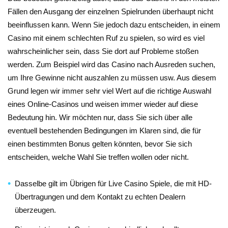
Fällen den Ausgang der einzelnen Spielrunden überhaupt nicht
beeinflussen kann. Wenn Sie jedoch dazu entscheiden, in einem
Casino mit einem schlechten Ruf zu spielen, so wird es viel
wahrscheinlicher sein, dass Sie dort auf Probleme stoßen
werden. Zum Beispiel wird das Casino nach Ausreden suchen,
um Ihre Gewinne nicht auszahlen zu müssen usw. Aus diesem
Grund legen wir immer sehr viel Wert auf die richtige Auswahl
eines Online-Casinos und weisen immer wieder auf diese
Bedeutung hin. Wir möchten nur, dass Sie sich über alle
eventuell bestehenden Bedingungen im Klaren sind, die für
einen bestimmten Bonus gelten könnten, bevor Sie sich
entscheiden, welche Wahl Sie treffen wollen oder nicht.
Dasselbe gilt im Übrigen für Live Casino Spiele, die mit HD-
Übertragungen und dem Kontakt zu echten Dealern
überzeugen.