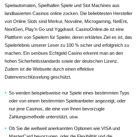
Spielautomaten, Spielhallen Spiele und Slot Machines aus
landbasierten Casinos online zocken. Die beliebtesten Hersteller
von Online Slots sind Merkur, Novoline, Microgaming, NetEnt,
NextGen, Play’n Go und Yggdrasil. CasinoOnline.de ist eine
Plattform von Spielern für Spieler, deren erklärtes Ziel es ist, das
Spielerlebnis unserer Leser zu 100 % sicher und erfolgreich zu
machen. Ein seriöses Echtgeld Casino erkennt man an den
hohen Sicherheitsstandards sowie der deutschen Lizenz.
Zudem ist die Webseite durch einen effektive
Datenverschlüsselung geschützt.
So werden beispielsweise nur Spiele eines bestimmten Typs
oder von einem bestimmten Spieleanbieter angezeigt, oder
nur jene Casinos, die eine von Ihnen bevorzugte
Zahlungsmethode unterstützt, usw.
Ob Sie die weltweit anerkannten Optionen wie VISA und
MasterCard bevorzugen, oder die Flexibilität und die