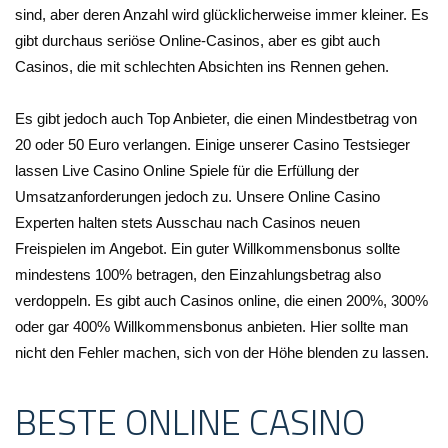
sind, aber deren Anzahl wird glücklicherweise immer kleiner. Es
gibt durchaus seriöse Online-Casinos, aber es gibt auch
Casinos, die mit schlechten Absichten ins Rennen gehen.
Es gibt jedoch auch Top Anbieter, die einen Mindestbetrag von
20 oder 50 Euro verlangen. Einige unserer Casino Testsieger
lassen Live Casino Online Spiele für die Erfüllung der
Umsatzanforderungen jedoch zu. Unsere Online Casino
Experten halten stets Ausschau nach Casinos neuen
Freispielen im Angebot. Ein guter Willkommensbonus sollte
mindestens 100% betragen, den Einzahlungsbetrag also
verdoppeln. Es gibt auch Casinos online, die einen 200%, 300%
oder gar 400% Willkommensbonus anbieten. Hier sollte man
nicht den Fehler machen, sich von der Höhe blenden zu lassen.
BESTE ONLINE CASINO