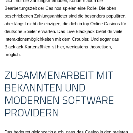
Nicht nur die Zahlungsmethoden, sondern auch die
Bearbeitungszeit der Casinos spielen eine Rolle. Die oben
beschriebenen Zahlungsanbieter sind die besonders populären,
aber längst nicht die einzigen, die dich in top Online Casinos für
deutsche Spieler erwarten. Das Live Blackjack bietet dir viele
Interaktionsmöglichkeiten mit dem Croupier. Und sogar das
Blackjack Kartenzählen ist hier, wenigstens theoretisch,
möglich.
ZUSAMMENARBEIT MIT
BEKANNTEN UND
MODERNEN SOFTWARE
PROVIDERN
Das bedeutet gleichzeitig auch, dass das Casino in den meisten