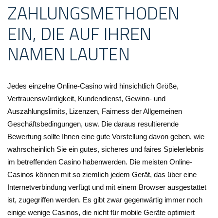
ZAHLUNGSMETHODEN
EIN, DIE AUF IHREN
NAMEN LAUTEN
Jedes einzelne Online-Casino wird hinsichtlich Größe,
Vertrauenswürdigkeit, Kundendienst, Gewinn- und
Auszahlungslimits, Lizenzen, Fairness der Allgemeinen
Geschäftsbedingungen, usw. Die daraus resultierende
Bewertung sollte Ihnen eine gute Vorstellung davon geben, wie
wahrscheinlich Sie ein gutes, sicheres und faires Spielerlebnis
im betreffenden Casino habenwerden. Die meisten Online-
Casinos können mit so ziemlich jedem Gerät, das über eine
Internetverbindung verfügt und mit einem Browser ausgestattet
ist, zugegriffen werden. Es gibt zwar gegenwärtig immer noch
einige wenige Casinos, die nicht für mobile Geräte optimiert