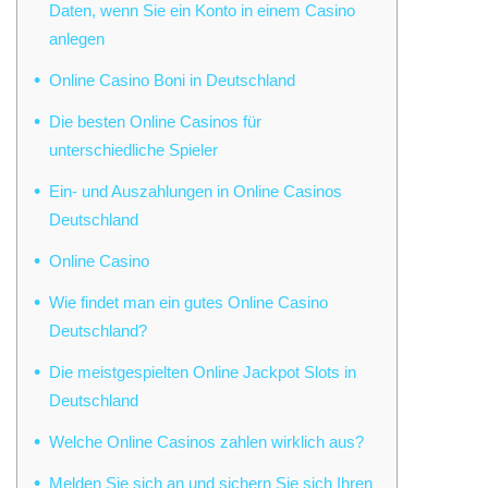
Daten, wenn Sie ein Konto in einem Casino
anlegen
Online Casino Boni in Deutschland
Die besten Online Casinos für
unterschiedliche Spieler
Ein- und Auszahlungen in Online Casinos
Deutschland
Online Casino
Wie findet man ein gutes Online Casino
Deutschland?
Die meistgespielten Online Jackpot Slots in
Deutschland
Welche Online Casinos zahlen wirklich aus?
Melden Sie sich an und sichern Sie sich Ihren