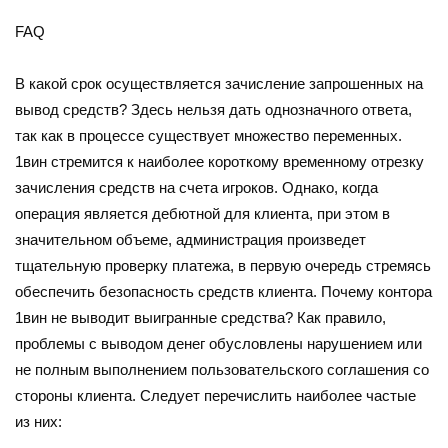
FAQ
В какой срок осуществляется зачисление запрошенных на
вывод средств? Здесь нельзя дать однозначного ответа,
так как в процессе существует множество переменных.
1вин стремится к наиболее короткому временному отрезку
зачисления средств на счета игроков. Однако, когда
операция является дебютной для клиента, при этом в
значительном объеме, администрация произведет
тщательную проверку платежа, в первую очередь стремясь
обеспечить безопасность средств клиента. Почему контора
1вин не выводит выигранные средства? Как правило,
проблемы с выводом денег обусловлены нарушением или
не полным выполнением пользовательского соглашения со
стороны клиента. Следует перечислить наиболее частые
из них: