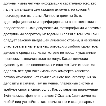
должны иметь четкую информацию касательно того, кто
является владельцем каждого аккаунта, на который
производятся выплаты. Личности должны быть
идентифицированы и верифицированы в соответствии с
предоставленными документами, фотографиями и прочими
доступными оператору методами. В связи с тем, что 1вин
следует законом выдавшей лицензию страны, и не желает
участвовать в нелегальных операциях любого характера,
денжные средства лицам, котрые не прошли указанные
процессы выплачиваться не могут. Какие комиссии
существуют при пополнениях и снятиях 1win старается
сделать все для максимального комфорта клиентов,
потому отказалось от комиссионного вознаграждения за
депозиты и снятия. Тем не менее, платежные системы
требуют оплаты своих услуг. Как установить приложение
1win на смартфон или планшет? Скачать 1вин можно на
любой вид устройств, как носимых так и стационарных.