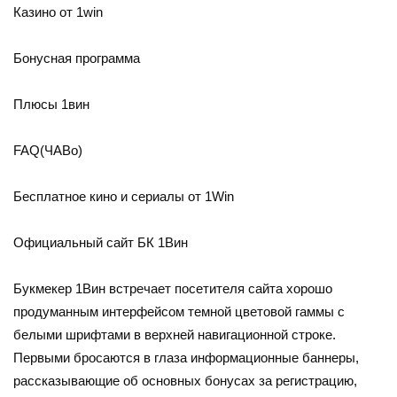
Казино от 1win
Бонусная программа
Плюсы 1вин
FAQ(ЧАВо)
Бесплатное кино и сериалы от 1Win
Официальный сайт БК 1Вин
Букмекер 1Вин встречает посетителя сайта хорошо
продуманным интерфейсом темной цветовой гаммы с
белыми шрифтами в верхней навигационной строке.
Первыми бросаются в глаза информационные баннеры,
рассказывающие об основных бонусах за регистрацию,