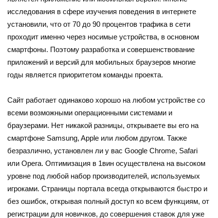
исследования в сфере изучения поведения в интернете
установили, что от 70 до 90 процентов трафика в сети
проходит именно через носимые устройства, в основном
смартфоны. Поэтому разработка и совершенствование
приложений и версий для мобильных браузеров многие
годы является приоритетом команды проекта.
Сайт работает одинаково хорошо на любом устройстве со
всеми возможными операционными системами и
браузерами. Нет никакой разницы, открываете вы его на
смартфоне Samsung, Apple или любом другом. Также
безразлично, установлен ли у вас Google Chrome, Safari
или Opera. Оптимизация в 1вин осуществлена на высоком
уровне под любой набор производителей, используемых
игроками. Страницы портала всегда открываются быстро и
без ошибок, открывая полный доступ ко всем функциям, от
регистрации для новичков, до совершения ставок для уже