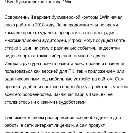
1Вин букмекерская контора 1Win
Современный вариант букмекерской конторы 1Win начал
свою работу в 2018 году. За непродолжительное время
команде проекта удалось превратить его в площадку с
многомиллионной аудиторией. Игроки могут осуществлять
ставки в 1вин на самые различные события, на десятки
видов спорта а также киберспорт и многое другое.
Инфраструктура проекта развита всесторонне и позволяет
пользоваться как версией для ПК, так и приложением или
адаптированным под мобильные устройства сайтом. Сам
процесс удобен и настроен под любое устройство с учетом
всех его особенностей. Заключая пари в 1вин, вы не
столкнетесь ни с какими неудобствами.
1win имеет в своем распоряжении все необходимые для
работы в сети интернет лицензии, а сам продукт
сертифицирован. На сегодняшний день основной лицензии