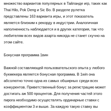
множество вариантов популярных в Тайланде игр, таких как
Thai Hilo, Pok Deng и Sic Bo. В разделе рулетка
представлены 163 варианта игры, и этот показатель
является близким к рекорду в индустрии. Аналогичная
наполненность наблюдается и в других категория, так что
любителям всех видов азарта никогда не станет скучно на
этом сайте.
Бонусная программа 1вин
Важной составляющей пользовательского опыта у любого
букмекера является бонусная программа. В 1win она
абсолютно точно одна из самых обширных среди всех
конкурентов. Приветственный бонус за регистрацию может
достигать аж 500 процентов. Для получения частей этого
пирога необходимо осуществлять ординарные ставки с
коэффициентом 3 и выше. За каждую такую ставку вы