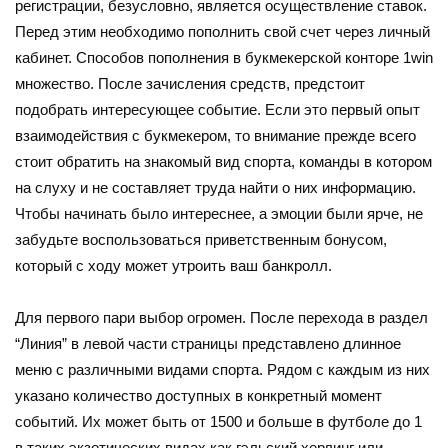
регистрации, безусловно, является осуществление ставок.
Перед этим необходимо пополнить свой счет через личный
кабинет. Способов пополнения в букмекерской конторе 1win
множество. После зачисления средств, предстоит
подобрать интересующее событие. Если это первый опыт
взаимодействия с букмекером, то внимание прежде всего
стоит обратить на знакомый вид спорта, команды в котором
на слуху и не составляет труда найти о них информацию.
Чтобы начинать было интереснее, а эмоции были ярче, не
забудьте воспользоваться приветственным бонусом,
который с ходу может утроить ваш банкролл.
Для первого пари выбор огромен. После перехода в раздел
“Линия” в левой части страницы представлено длинное
меню с различными видами спорта. Рядом с каждым из них
указано количество доступных в конкретный момент
событий. Их может быть от 1500 и больше в футболе до 1
в таких экзотических видах как гэльский херлинг или