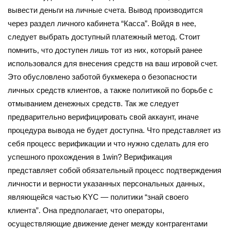
вывести деньги на личные счета. Вывод производится
через раздел личного кабинета “Касса”. Войдя в нее,
следует выбрать доступный платежный метод. Стоит
помнить, что доступен лишь тот из них, который ранее
использовался для внесения средств на ваш игровой счет.
Это обусловлено заботой букмекера о безопасности
личных средств клиентов, а также политикой по борьбе с
отмыванием денежных средств. Так же следует
предварительно верифицировать свой аккаунт, иначе
процедура вывода не будет доступна. Что представляет из
себя процесс верификации и что нужно сделать для его
успешного прохождения в 1win? Верификация
представляет собой обязательный процесс подтверждения
личности и верности указанных персональных данных,
являющейся частью KYC — политики “знай своего
клиента”. Она предполагает, что операторы,
осуществляющие движение денег между контрагентами