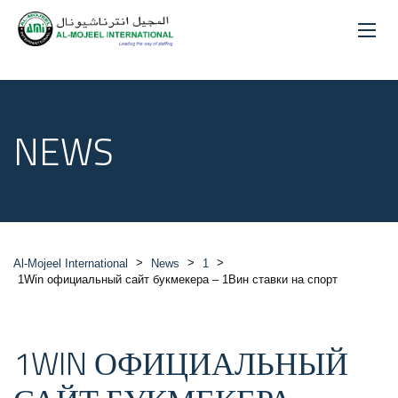
NEWS
>
>
>
Al-Mojeel International
News
1
1Win официальный сайт букмекера – 1Вин ставки на спорт
1WIN ОФИЦИАЛЬНЫЙ