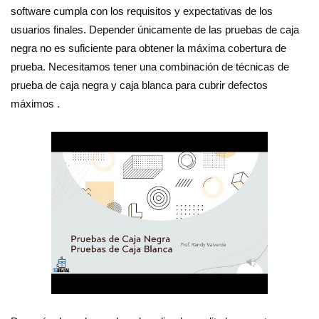
software cumpla con los requisitos y expectativas de los
usuarios finales. Depender únicamente de las pruebas de caja
negra no es suficiente para obtener la máxima cobertura de
prueba. Necesitamos tener una combinación de técnicas de
prueba de caja negra y caja blanca para cubrir defectos
máximos .