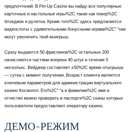
предпочтений. В Pin-Up Casino вы найду все популярные
карточные и настольные игры%2C такие как покер%2C
блэкджек и рулетка. Кроме того%2C здесь предлагаются
видеослоты с удивительными бонусными играми%2C” “них
могут увеличить твой выигрыш.
Сразу выдаются 50 фриспинов%2C остальные 200
начисляются частями вопреки 40 штук и течение 5
несколькс. Вейджер составляет x50%2C время отыгрыша
— сутки с момент получения. Возраст клиента является
ключевым параметром для администрации виртуального
казино Космолот. Его%2C” “а и фамилию%2C имя и
отчество можно проверить в паспорте%2C сканы которых
пользователи предоставляют оператору казино.
ДЕМО-РЕЖИМ