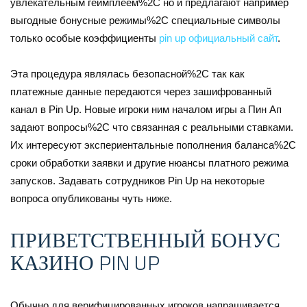
увлекательным геймплеем%2C но и предлагают например
выгодные бонусные режимы%2C специальные символы
только особые коэффициенты
pin up официальный сайт
.
Эта процедура являлась безопасной%2C так как
платежные данные передаются через зашифрованный
канал в Pin Up. Новые игроки ним началом игры а Пин Ап
задают вопросы%2C что связанная с реальными ставками.
Их интересуют экспериентальные пополнения баланса%2C
сроки обработки заявки и другие нюансы платного режима
запусков. Задавать сотрудников Pin Up на некоторые
вопроса опубликованы чуть ниже.
ПРИВЕТСТВЕННЫЙ БОНУС
КАЗИНО PIN UP
Обычно для верифицированных игроков напрашивается