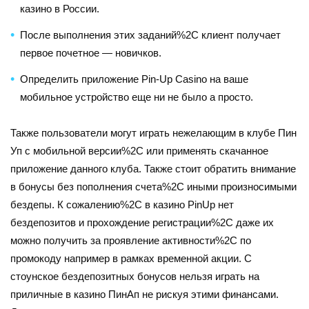
казино в России.
После выполнения этих заданий%2C клиент получает
первое почетное — новичков.
Определить приложение Pin-Up Casino на ваше
мобильное устройство еще ни не было а просто.
Также пользователи могут играть нежелающим в клубе Пин
Уп с мобильной версии%2C или применять скачанное
приложение данного клуба. Также стоит обратить внимание
в бонусы без пополнения счета%2C иными произносимыми
бездепы. К сожалению%2C в казино PinUp нет
бездепозитов и прохождение регистрации%2C даже их
можно получить за проявление активности%2C по
промокоду например в рамках временной акции. С
стоунское бездепозитных бонусов нельзя играть на
приличные в казино ПинАп не рискуя этими финансами.