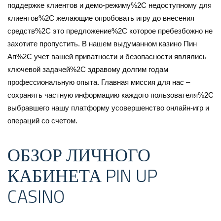
поддержке клиентов и демо-режиму%2C недоступному для
клиентов%2C желающие опробовать игру до внесения
средств%2C это предложение%2C которое пребезбожно не
захотите пропустить. В нашем выдуманном казино Пин
Ап%2C учет вашей приватности и безопасности являлись
ключевой задачей%2C здравому долгим годам
профессиональную опыта. Главная миссия для нас –
сохранять частную информацию каждого пользователя%2C
выбравшего нашу платформу усовершенство онлайн-игр и
операций со счетом.
ОБЗОР ЛИЧНОГО
КАБИНЕТА PIN UP
CASINO