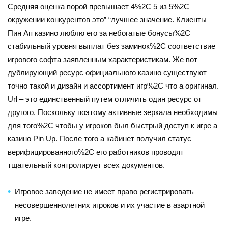
Средняя оценка порой превышает 4%2C 5 из 5%2C
окружении конкурентов это” “лучшее значение. Клиенты
Пин Ап казино люблю его за небогатые бонусы%2C
стабильный уровня выплат без заминок%2C соответствие
игрового софта заявленным характеристикам. Же вот
дублирующий ресурс официального казино существуют
точно такой и дизайн и ассортимент игр%2C что а оригинал.
Url – это единственный путем отличить один ресурс от
другого. Поскольку поэтому активные зеркала необходимы
для того%2C чтобы у игроков был быстрый доступ к игре а
казино Pin Up. После того а кабинет получил статус
верифицированного%2C его работников проводят
тщательный контролирует всех документов.
Игровое заведение не имеет право регистрировать
несовершеннолетних игроков и их участие в азартной
игре.