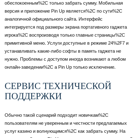
обеспокоенным%2C только забрать сумму. Мобильная
версия и приложение Pin Up является%2C по сути%2C
аналогичной официального сайта. Интерфейс
интегрируется под размеры экрана портативного гаджета
игрока%2C воспроизводя только главные страницы%2C
примитивной меню. Услуги доступные в режиме 24%2F7 и
устанавливать какие-либо софты в память гаджета не
нужно. Проблемы с доступом иногда возникают а любом
онлайн-заведении%2C а Pin Up только исключение.
СЕРВИС ТЕХНИЧЕСКОЙ
ПОДДЕРЖКИ
Обычно такой сценарий подходит новичкам%2C
пользователям не уверенным и честности предлагаемых
услуг казино и волнующимся%2C как забрать сумму. На