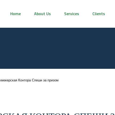
Home
About Us
Services
Clients
кмекерская Контора Спеши за призом