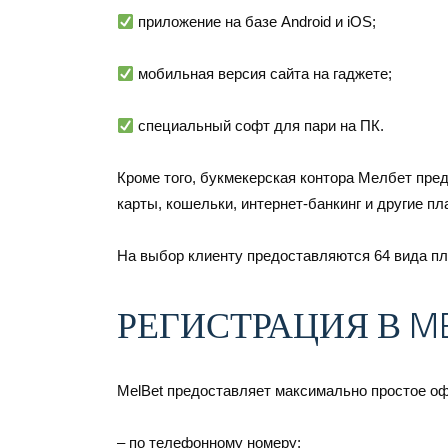
приложение на базе Android и iOS;
мобильная версия сайта на гаджете;
специальный софт для пари на ПК.
Кроме того, букмекерская контора Мелбет пре
карты, кошельки, интернет-банкинг и другие п
На выбор клиенту предоставляются 64 вида п
РЕГИСТРАЦИЯ В M
MelBet предоставляет максимально простое о
– по телефонному номеру;