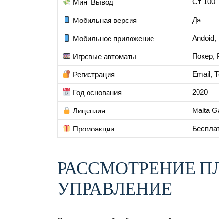
От 100
Мин. Вывод
Да
Мобильная версия
Andoid,
Мобильное приложение
Покер, 
Игровые автоматы
Email, 
Регистрация
2020
Год основания
Malta G
Лицензия
Беспла
Промоакции
РАССМОТРЕНИЕ П
УПРАВЛЕНИЕ