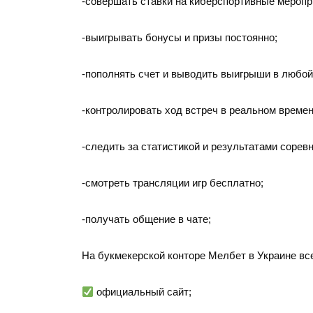
-совершать ставки на киберспортивные меропр
-выигрывать бонусы и призы постоянно;
-пополнять счет и выводить выигрыши в любой
-контролировать ход встреч в реальном времен
-следить за статистикой и результатами сорев
-смотреть трансляции игр бесплатно;
-получать общение в чате;
На букмекерской конторе Мелбет в Украине вс
официальный сайт;