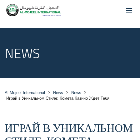
NEWS
>
>
>
Al-Mojeel International
News
News
Играй в Уникальном Стиле: Комета Казино Ждет Тебя!
ИГРАЙ В УНИКАЛЬНОМ