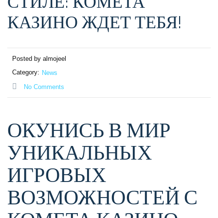
СТИЛЕ: КОМЕТА
КАЗИНО ЖДЕТ ТЕБЯ!
Posted by almojeel
Category:
News
No Comments
ОКУНИСЬ В МИР
УНИКАЛЬНЫХ
ИГРОВЫХ
ВОЗМОЖНОСТЕЙ С