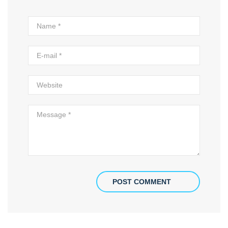
POST COMMENT