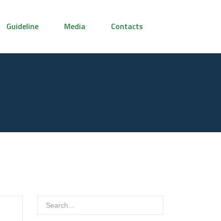
Guideline
Media
Contacts