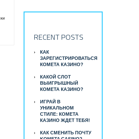
ски
RECENT POSTS
КАК
ЗАРЕГИСТРИРОВАТЬСЯ
КОМЕТА КАЗИНО?
КАКОЙ СЛОТ
ВЫИГРЫШНЫЙ
КОМЕТА КАЗИНО?
ИГРАЙ В
УНИКАЛЬНОМ
СТИЛЕ: КОМЕТА
КАЗИНО ЖДЕТ ТЕБЯ!
КАК СМЕНИТЬ ПОЧТУ
KOMETA CASINO?