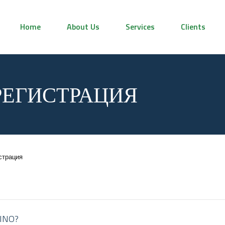
Home
About Us
Services
Clients
 РЕГИСТРАЦИЯ
страция
INO?