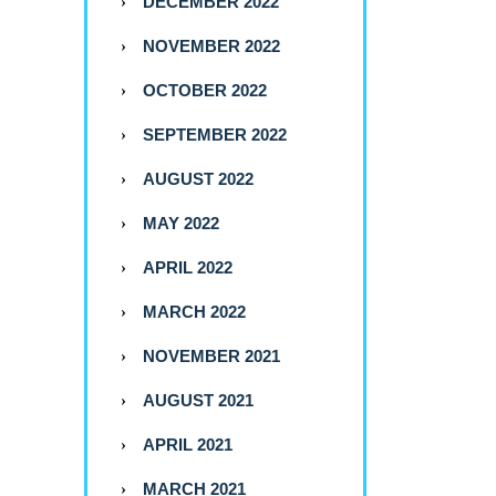
DECEMBER 2022
NOVEMBER 2022
OCTOBER 2022
SEPTEMBER 2022
AUGUST 2022
MAY 2022
APRIL 2022
MARCH 2022
NOVEMBER 2021
AUGUST 2021
APRIL 2021
MARCH 2021