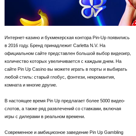
Интернет-казино и букмекерская контора Pin-Up появились
в 2016 году. Бренд принадлежит Carletta N.V. На
официальном сайте представлен большой выбор видеоигр,
количество которых увеличивается с каждым днем. На
сайте Pin Up Casino вы можете играть в порты и выбирать
любой стиль: старый глобус, фэнтези, некромантия,
комната и многие другие.
В настоящее время Pin Up предлагает более 5000 видео-
слотов, а также ряд развлечений со ставками, включая
игры с дилерами в реальном времени.
Современное и амбициозное заведение Pin Up Gambling