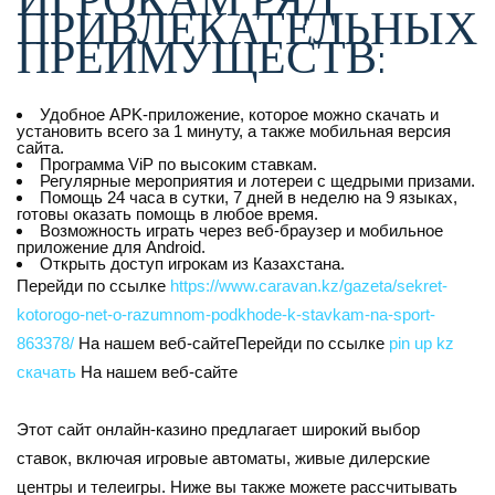
ПРИВЛЕКАТЕЛЬНЫХ
ПРЕИМУЩЕСТВ:
Удобное APK-приложение, которое можно скачать и
установить всего за 1 минуту, а также мобильная версия
сайта.
Программа ViP по высоким ставкам.
Регулярные мероприятия и лотереи с щедрыми призами.
Помощь 24 часа в сутки, 7 дней в неделю на 9 языках,
готовы оказать помощь в любое время.
Возможность играть через веб-браузер и мобильное
приложение для Android.
Открыть доступ игрокам из Казахстана.
Перейди по ссылке
https://www.caravan.kz/gazeta/sekret-
kotorogo-net-o-razumnom-podkhode-k-stavkam-na-sport-
863378/
На нашем веб-сайтеПерейди по ссылке
pin up kz
скачать
На нашем веб-сайте
Этот сайт онлайн-казино предлагает широкий выбор
ставок, включая игровые автоматы, живые дилерские
центры и телеигры. Ниже вы также можете рассчитывать