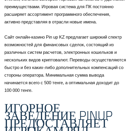
преимуществами. Игровая система для ПК постоянно
расширяет ассортимент программного обеспечения,
активно представляя в отрасли новые имена.
Сайт онлайн-казино Pin up KZ предлагает широкий спектр
возможностей для финансовых сделок, состоящий из
различных систем расчетов, электронных кошельков и
нескольких видов криптовалют. Переводы осуществляются
быстро и без каких-либо дополнительных компенсаций со
стороны оператора. Минимальная сумма вывода
начинается всего с 500 тенге, а оптимальная доходит до
100 000 тенге.
ИГОРНОЕ
ЗАВЕДЕНИЕ PINUP
ПРЕДОСТАВЛЯЕТ
ИГРОКАМ РЯД