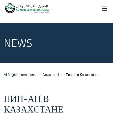
NEWS
>
>
>
Al-Mojeel International
News
1
Пин-ап в Казахстане
ПИН-АП В
КАЗАХСТАНЕ