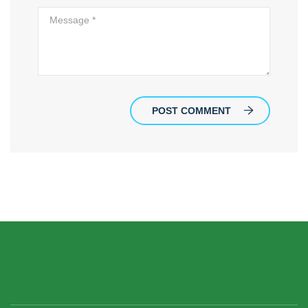
POST COMMENT