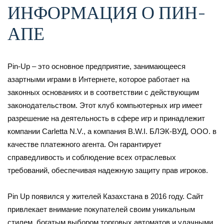
ИНФОРМАЦИЯ О ПИН-
АПЕ
Pin-Up – это основное предприятие, занимающееся
азартными играми в Интернете, которое работает на
законных основаниях и в соответствии с действующим
законодательством. Этот клуб компьютерных игр имеет
разрешение на деятельность в сфере игр и принадлежит
компании Carletta N.V., а компания B.W.I. БЛЭК-ВУД, ООО. в
качестве платежного агента. Он гарантирует
справедливость и соблюдение всех отраслевых
требований, обеспечивая надежную защиту прав игроков.
Pin Up появился у жителей Казахстана в 2016 году. Сайт
привлекает внимание покупателей своим уникальным
стилем, богатым выбором торговых автоматов и удачными