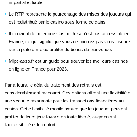
impartial et fiable.
Le RTP représente le pourcentage des mises des joueurs qui
est redistribué par le casino sous forme de gains.
Il convient de noter que Casino Joka n’est pas accessible en
France, ce qui signifie que vous ne pourrez pas vous inscrire
sur la plateforme ou profiter du bonus de bienvenue.
Mipe-asso.fr est un guide pour trouver les meilleurs casinos
en ligne en France pour 2023.
Par ailleurs, le délai du traitement des retraits est
considérablement raccourci. Ces options offrent une flexibilité et
une sécurité rassurante pour les transactions financières au
casino. Cette flexibilité mobile assure que les joueurs peuvent
profiter de leurs jeux favoris en toute liberté, augmentant
l’accessibilité et le confort.