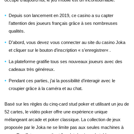
Depuis son lancement en 2019, ce casino a su capter
l’attention des joueurs français grâce à ses nombreuses
qualités.
D’abord, vous devez vous connecter au site du casino Joka
et cliquer sur le bouton d’inscription « s’enregistrer« .
La plateforme gratifie tous ses nouveaux joueurs avec des
cadeaux très généreux.
Pendant ces parties, j’ai la possibilité d’interagir avec le
croupier grâce à la caméra et au chat.
Basé sur les règles du cinq-card stud poker et utilisant un jeu de
52 cartes, le vidéo poker offre une expérience unique
mélangeant arcade et poker classique. La collection de jeux
proposée par le Joka ne se limite pas aux seules machines à