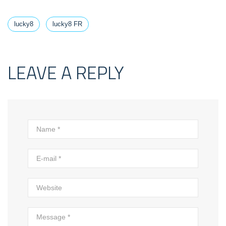
lucky8
lucky8 FR
LEAVE A REPLY