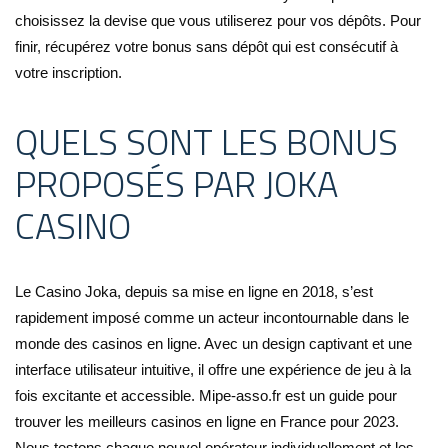
choisissez la devise que vous utiliserez pour vos dépôts. Pour
finir, récupérez votre bonus sans dépôt qui est consécutif à
votre inscription.
QUELS SONT LES BONUS
PROPOSÉS PAR JOKA
CASINO
Le Casino Joka, depuis sa mise en ligne en 2018, s’est
rapidement imposé comme un acteur incontournable dans le
monde des casinos en ligne. Avec un design captivant et une
interface utilisateur intuitive, il offre une expérience de jeu à la
fois excitante et accessible. Mipe-asso.fr est un guide pour
trouver les meilleurs casinos en ligne en France pour 2023.
Nous testons chaque nouvel opérateur individuellement et les