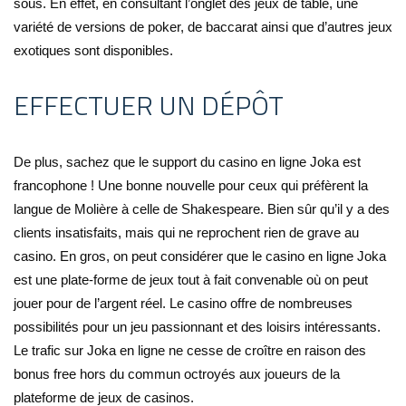
sous. En effet, en consultant l’onglet des jeux de table, une
variété de versions de poker, de baccarat ainsi que d’autres jeux
exotiques sont disponibles.
EFFECTUER UN DÉPÔT
De plus, sachez que le support du casino en ligne Joka est
francophone ! Une bonne nouvelle pour ceux qui préfèrent la
langue de Molière à celle de Shakespeare. Bien sûr qu’il y a des
clients insatisfaits, mais qui ne reprochent rien de grave au
casino. En gros, on peut considérer que le casino en ligne Joka
est une plate-forme de jeux tout à fait convenable où on peut
jouer pour de l’argent réel. Le casino offre de nombreuses
possibilités pour un jeu passionnant et des loisirs intéressants.
Le trafic sur Joka en ligne ne cesse de croître en raison des
bonus free hors du commun octroyés aux joueurs de la
plateforme de jeux de casinos.