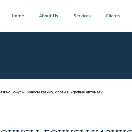
Home
About Us
Services
Clients
азино бонусы, бонусы казино, слоты и игровые автоматы