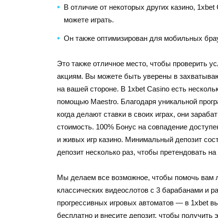
В отличие от некоторых других казино, 1xbet
можете играть.
Он также оптимизирован для мобильных браузе
Это также отличное место, чтобы проверить у
акциям. Вы можете быть уверены в захватыва
на вашей стороне. В 1xbet Casino есть нескол
помощью Maestro. Благодаря уникальной прогр
когда делают ставки в своих играх, они зараб
стоимость. 100% Бонус на совпадение доступен
и живых игр казино. Минимальный депозит сост
депозит несколько раз, чтобы претендовать на
Мы делаем все возможное, чтобы помочь вам л
классических видеослотов с 3 барабанами и
прогрессивных игровых автоматов — в 1xbet вы
бесплатно и внесите депозит, чтобы получить 