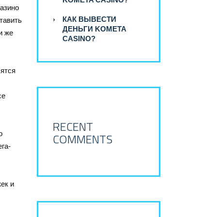
казино
КАК ВЫВЕСТИ
ставить
ДЕНЬГИ KOMETA
и же
CASINO?
сятся
,
се
RECENT
о
COMMENTS
га-
ек и