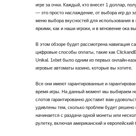
игре за очки. Каждый, кто внесет 1 доллар, по
— это просто наслаждение, от выбора игр до з
меню выбора вкусностей для использования в 
яркими, как и наши игроки, и в мгновение ока в
В этом обзоре будет рассмотрена навигация с
цифровые способы оплаты, такие как ClickandBuy,
Unikal. 1xbet было одним из первых онлайн-ка
игровые автоматы казино, которые вы хотите.
Все они имеют гарантированные и гарантирован
время игры. На данный момент мы выбираем н
слотов гарантированно доставит вам удовольс
удивлены тем, сколько проблем будет решено п
начинается с раздачи одной монеты или нескол
рулетку, включая американский и европейский 