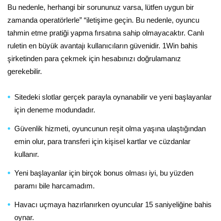
Bu nedenle, herhangi bir sorununuz varsa, lütfen uygun bir
zamanda operatörlerle” “iletişime geçin. Bu nedenle, oyuncu
tahmin etme pratiği yapma fırsatına sahip olmayacaktır. Canlı
ruletin en büyük avantajı kullanıcıların güvenidir. 1Win bahis
şirketinden para çekmek için hesabınızı doğrulamanız
gerekebilir.
Sitedeki slotlar gerçek parayla oynanabilir ve yeni başlayanlar
için deneme modundadır.
Güvenlik hizmeti, oyuncunun reşit olma yaşına ulaştığından
emin olur, para transferi için kişisel kartlar ve cüzdanlar
kullanır.
Yeni başlayanlar için birçok bonus olması iyi, bu yüzden
paramı bile harcamadım.
Havacı uçmaya hazırlanırken oyuncular 15 saniyeliğine bahis
oynar.