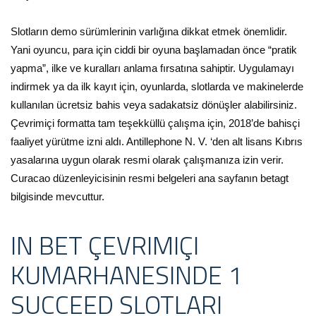
Slotların demo sürümlerinin varlığına dikkat etmek önemlidir.
Yani oyuncu, para için ciddi bir oyuna başlamadan önce “pratik
yapma”, ilke ve kuralları anlama fırsatına sahiptir. Uygulamayı
indirmek ya da ilk kayıt için, oyunlarda, slotlarda ve makinelerde
kullanılan ücretsiz bahis veya sadakatsiz dönüşler alabilirsiniz.
Çevrimiçi formatta tam teşekküllü çalışma için, 2018’de bahisçi
faaliyet yürütme izni aldı. Antillephone N. V. ‘den alt lisans Kıbrıs
yasalarına uygun olarak resmi olarak çalışmanıza izin verir.
Curacao düzenleyicisinin resmi belgeleri ana sayfanın betagt
bilgisinde mevcuttur.
IN BET ÇEVRIMIÇI
KUMARHANESINDE 1
SUCCEED SLOTLARI