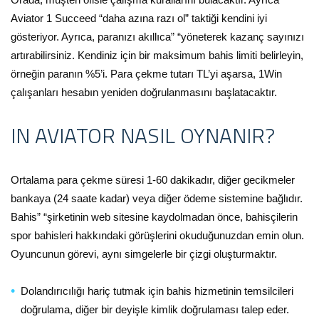
Aviator 1 Succeed “daha azına razı ol” taktiği kendini iyi
gösteriyor. Ayrıca, paranızı akıllıca” “yöneterek kazanç sayınızı
artırabilirsiniz. Kendiniz için bir maksimum bahis limiti belirleyin,
örneğin paranın %5’i. Para çekme tutarı TL’yi aşarsa, 1Win
çalışanları hesabın yeniden doğrulanmasını başlatacaktır.
IN AVIATOR NASIL OYNANIR?
Ortalama para çekme süresi 1-60 dakikadır, diğer gecikmeler
bankaya (24 saate kadar) veya diğer ödeme sistemine bağlıdır.
Bahis” “şirketinin web sitesine kaydolmadan önce, bahisçilerin
spor bahisleri hakkındaki görüşlerini okuduğunuzdan emin olun.
Oyuncunun görevi, aynı simgelerle bir çizgi oluşturmaktır.
Dolandırıcılığı hariç tutmak için bahis hizmetinin temsilcileri
doğrulama, diğer bir deyişle kimlik doğrulaması talep eder.