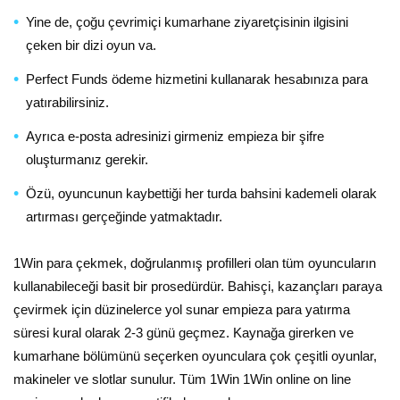
Yine de, çoğu çevrimiçi kumarhane ziyaretçisinin ilgisini
çeken bir dizi oyun va.
Perfect Funds ödeme hizmetini kullanarak hesabınıza para
yatırabilirsiniz.
Ayrıca e-posta adresinizi girmeniz empieza bir şifre
oluşturmanız gerekir.
Özü, oyuncunun kaybettiği her turda bahsini kademeli olarak
artırması gerçeğinde yatmaktadır.
1Win para çekmek, doğrulanmış profilleri olan tüm oyuncuların
kullanabileceği basit bir prosedürdür. Bahisçi, kazançları paraya
çevirmek için düzinelerce yol sunar empieza para yatırma
süresi kural olarak 2-3 günü geçmez. Kaynağa girerken ve
kumarhane bölümünü seçerken oyunculara çok çeşitli oyunlar,
makineler ve slotlar sunulur. Tüm 1Win 1Win online on line