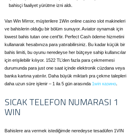
bahisçi faaliyet yürütme izni aldı.
Van Win Mirror, müşterilere 1Win online casino slot makineleri
ve bahislerin olduğu bir bölüm sunuyor. Aviator oynamak için
lowest bahis tutarı one cent’tir. Perfect Cash ödeme hizmetini
kullanarak hesabınıza para yatırabilirsiniz. Bu kadar küçük bir
bahis limiti, bu oyunu neredeyse her bütçeye sahip kullanıcılar
için erişilebilir kılıyor. 1522 TL’den fazla para çekmemesi
durumunda para just one saat içinde elektronik cüzdana veya
banka kartına yatırılır. Daha büyük miktarlı pra çekme talepleri
daha uzun süre işlenir – 1 ila 5 gün arasında
1win казино
.
SICAK TELEFON NUMARASI 1
WIN
Bahislere ara vermek istediğimde neredeyse tesadüfen 1VIN