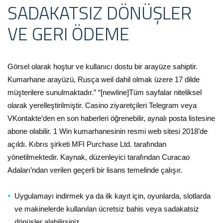
SADAKATSIZ DÖNÜŞLER
VE GERI ÖDEME
Görsel olarak hoştur ve kullanıcı dostu bir arayüze sahiptir.
Kumarhane arayüzü, Rusça weil dahil olmak üzere 17 dilde
müşterilere sunulmaktadır.” “[newline]Tüm sayfalar niteliksel
olarak yerelleştirilmiştir. Casino ziyaretçileri Telegram veya
VKontakte’den en son haberleri öğrenebilir, aynalı posta listesine
abone olabilir. 1 Win kumarhanesinin resmi web sitesi 2018’de
açıldı. Kıbrıs şirketi MFI Purchase Ltd. tarafından
yönetilmektedir. Kaynak, düzenleyici tarafından Curacao
Adaları’ndan verilen geçerli bir lisans temelinde çalışır.
Uygulamayı indirmek ya da ilk kayıt için, oyunlarda, slotlarda
ve makinelerde kullanılan ücretsiz bahis veya sadakatsiz
dönüşler alabilirsiniz.