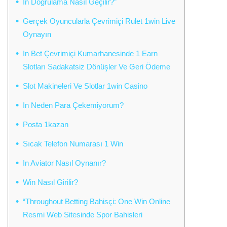
In Doğrulama Nasıl Geçilir?”
Gerçek Oyuncularla Çevrimiçi Rulet 1win Live
Oynayın
In Bet Çevrimiçi Kumarhanesinde 1 Earn
Slotları Sadakatsiz Dönüşler Ve Geri Ödeme
Slot Makineleri Ve Slotlar 1win Casino
In Neden Para Çekemiyorum?
Posta 1kazan
Sıcak Telefon Numarası 1 Win
In Aviator Nasıl Oynanır?
Win Nasıl Girilir?
“Throughout Betting Bahisçi: One Win Online
Resmi Web Sitesinde Spor Bahisleri