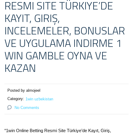
RESMI SITE TÜRKIYE’DE
KAYIT, GIRIŞ,
INCELEMELER, BONUSLAR
VE UYGULAMA INDIRME 1
WIN GAMBLE OYNA VE
KAZAN
Posted by almojeel
Category:
1win uzbekistan
No Comments
“1win Online Betting Resmi Site Türkiye’de Kayıt, Giriş,