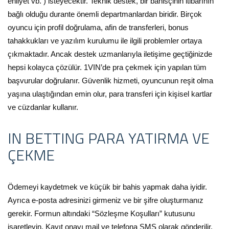
ehliyet vb. ) isteyecektir. Teknik destek, bir bahisçinin itibarının
bağlı olduğu durante önemli departmanlardan biridir. Birçok
oyuncu için profil doğrulama, afin de transferleri, bonus
tahakkukları ve yazılım kurulumu ile ilgili problemler ortaya
çıkmaktadır. Ancak destek uzmanlarıyla iletişime geçtiğinizde
hepsi kolayca çözülür. 1VIN’de pra çekmek için yapılan tüm
başvurular doğrulanır. Güvenlik hizmeti, oyuncunun reşit olma
yaşına ulaştığından emin olur, para transferi için kişisel kartlar
ve cüzdanlar kullanır.
IN BETTING PARA YATIRMA VE
ÇEKME
Ödemeyi kaydetmek ve küçük bir bahis yapmak daha iyidir.
Ayrıca e-posta adresinizi girmeniz ve bir şifre oluşturmanız
gerekir. Formun altındaki “Sözleşme Koşulları” kutusunu
işaretleyin. Kayıt onayı mail ve telefona SMS olarak gönderilir.