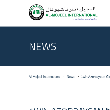
NEWS
>
>
Al-Mojeel International
News
1win Azerbaycan Gir