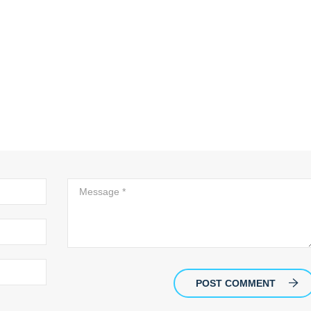
POST COMMENT