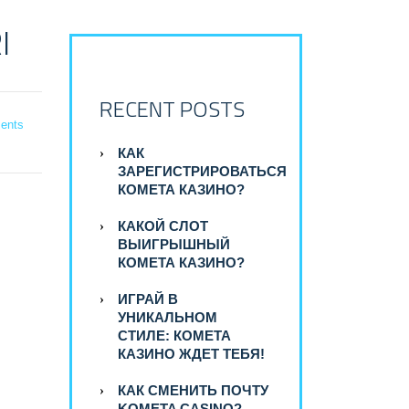
I
RECENT POSTS
ents
КАК
ЗАРЕГИСТРИРОВАТЬСЯ
КОМЕТА КАЗИНО?
КАКОЙ СЛОТ
ВЫИГРЫШНЫЙ
КОМЕТА КАЗИНО?
ИГРАЙ В
УНИКАЛЬНОМ
СТИЛЕ: КОМЕТА
КАЗИНО ЖДЕТ ТЕБЯ!
КАК СМЕНИТЬ ПОЧТУ
KOMETA CASINO?