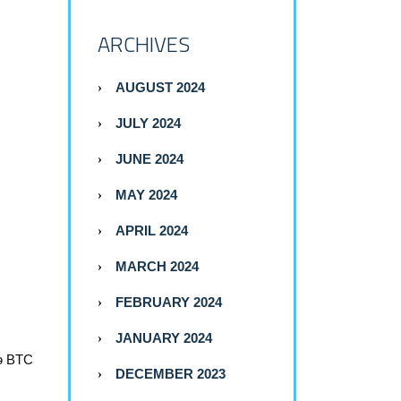
ARCHIVES
AUGUST 2024
JULY 2024
JUNE 2024
MAY 2024
APRIL 2024
MARCH 2024
FEBRUARY 2024
JANUARY 2024
və BTC
DECEMBER 2023