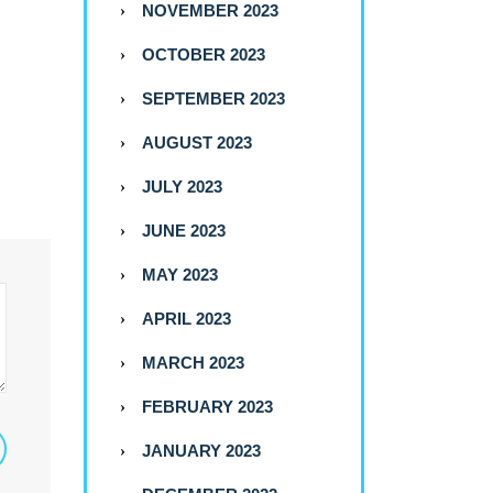
NOVEMBER 2023
OCTOBER 2023
SEPTEMBER 2023
AUGUST 2023
JULY 2023
JUNE 2023
MAY 2023
APRIL 2023
MARCH 2023
FEBRUARY 2023
JANUARY 2023