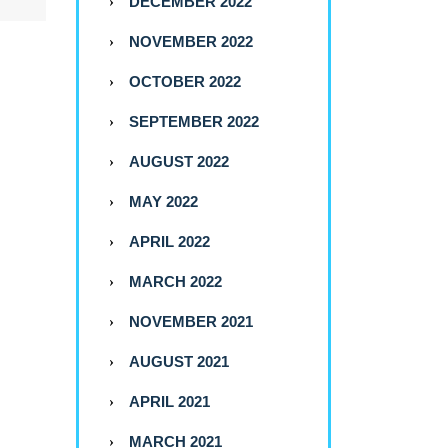
DECEMBER 2022
NOVEMBER 2022
OCTOBER 2022
SEPTEMBER 2022
AUGUST 2022
MAY 2022
APRIL 2022
MARCH 2022
NOVEMBER 2021
AUGUST 2021
APRIL 2021
MARCH 2021