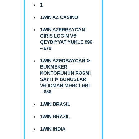
1
1WIN AZ CASINO
1WIN AZERBAYCAN
GIRIŞ LOGIN VƏ
QEYDIYYAT YUKLE 896
– 679
1WIN AZƏRBAYCAN ᐉ
BUKMEKER
KONTORUNUN RƏSMI
SAYTI ᐉ BONUSLAR
VƏ IDMAN MƏRCLƏRI
– 656
1WIN BRASIL
1WIN BRAZIL
1WIN INDIA