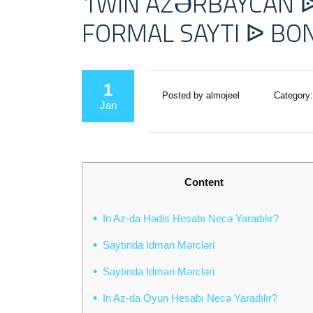
1WIN AZƏRBAYCAN 
FORMAL SAYTI ᐉ BO
1
Posted by almojeel
Category:
Jan
Content
In Az-da Hədis Hesabı Necə Yaradılır?
Saytında Idman Mərcləri
Saytında Idman Mərcləri
In Az-da Oyun Hesabı Necə Yaradılır?